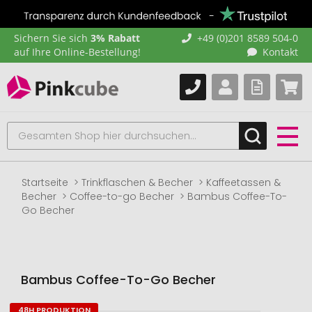
Sichern Sie sich
3% Rabatt
+49 (0)201 8589 504-0
auf Ihre Online-Bestellung!
Kontakt
Startseite
Trinkflaschen & Becher
Kaffeetassen &
Becher
Coffee-to-go Becher
Bambus Coffee-To-
Go Becher
Bambus Coffee-To-Go Becher
48H PRODUKTION