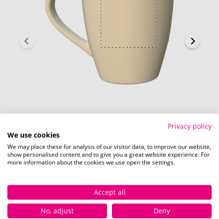
Privacy policy
Für Linkshänder (30 x 40 mm)
We use cookies
We may place these for analysis of our visitor data, to improve our website,
show personalised content and to give you a great website experience. For
more information about the cookies we use open the settings.
Verfügbare Farben
Accept all
No, adjust
Deny