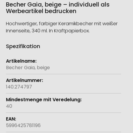
Becher Gaia, beige – individuell als
Werbeartikel bedrucken
Hochwertiger, farbiger Keramikbecher mit weißer
Innenseite, 340 ml. In Kraftpapierbox.
Spezifikation
Weitere
Informationen
Becher Gaia, beige
140.274797
40
5996425781196