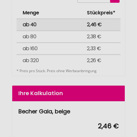
Menge
Stückpreis*
ab 40
2,46 €
ab 80
2,38 €
ab 160
2,33 €
ab 320
2,26 €
* Preis pro Stück. Preis ohne Werbeanbringung
Ihre Kalkulation
Becher Gaia, beige
2,46 €