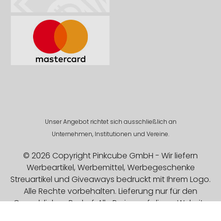
Unser Angebot richtet sich ausschließlich an
Unternehmen, Institutionen und Vereine.
© 2026 Copyright Pinkcube GmbH - Wir liefern
Werbeartikel, Werbemittel, Werbegeschenke
Streuartikel und Giveaways bedruckt mit Ihrem Logo.
Alle Rechte vorbehalten. Lieferung nur für den
Gewerblichen Bedarf. Alle Preise auf dieser Website
sind Exklusive MwSt.