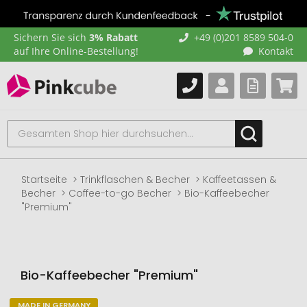
Sichern Sie sich
3% Rabatt
+49 (0)201 8589 504-0
auf Ihre Online-Bestellung!
Kontakt
Startseite
Trinkflaschen & Becher
Kaffeetassen &
Becher
Coffee-to-go Becher
Bio-Kaffeebecher
"Premium"
Bio-Kaffeebecher "Premium"
MADE IN GERMANY