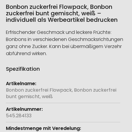
springen
Bonbon zuckerfrei Flowpack, Bonbon
zuckerfrei bunt gemischt, weiß –
individuell als Werbeartikel bedrucken
Erfrischender Geschmack und leckere Früchte:
Bonbons in verschiedenen Geschmacksrichtungen
ganz ohne Zucker. Kann bei übermäßigem Verzehr
abführend wirken.
Spezifikation
Weitere
Informationen
Bonbon zuckerfrei Flowpack, Bonbon zuckerfrei
bunt gemischt, weiß
545.284133