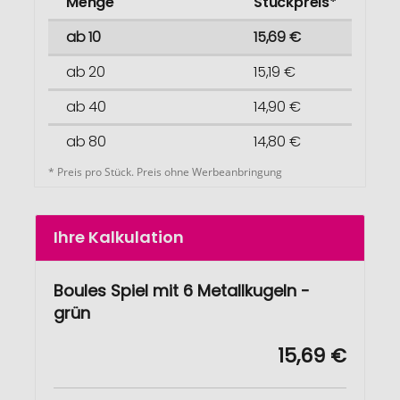
Menge
Stückpreis*
ab 10
15,69 €
ab 20
15,19 €
ab 40
14,90 €
ab 80
14,80 €
* Preis pro Stück. Preis ohne Werbeanbringung
Ihre Kalkulation
Boules Spiel mit 6 Metallkugeln -
grün
15,69 €