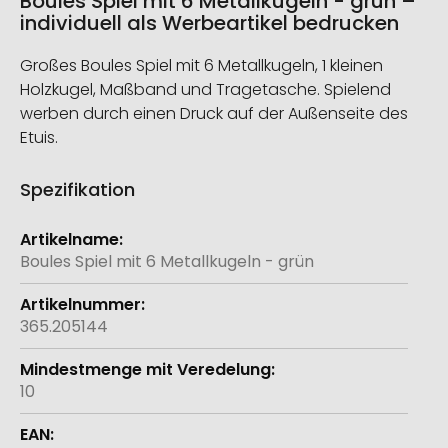
Boules Spiel mit 6 Metallkugeln - grün –
individuell als Werbeartikel bedrucken
Großes Boules Spiel mit 6 Metallkugeln, 1 kleinen
Holzkugel, Maßband und Tragetasche. Spielend
werben durch einen Druck auf der Außenseite des
Etuis.
Spezifikation
Weitere
Informationen
Boules Spiel mit 6 Metallkugeln - grün
365.205144
10