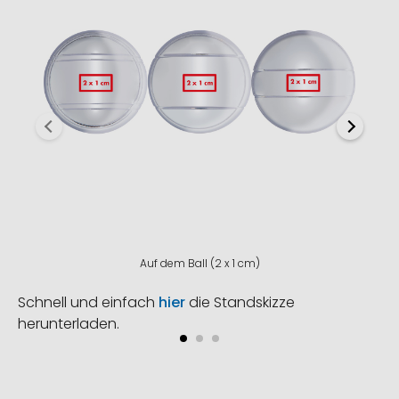
Auf dem Ball (2 x 1 cm)
Schnell und einfach
hier
die Standskizze
herunterladen.