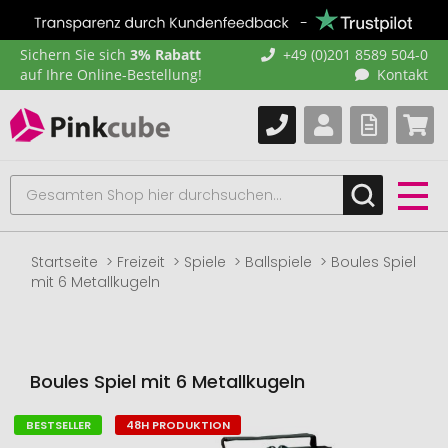
Sichern Sie sich
3% Rabatt
+49 (0)201 8589 504-0
auf Ihre Online-Bestellung!
Kontakt
Startseite
Freizeit
Spiele
Ballspiele
Boules Spiel
mit 6 Metallkugeln
Boules Spiel mit 6 Metallkugeln
BESTSELLER
48H PRODUKTION
Zum