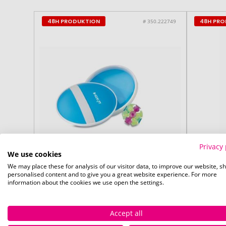
48H PRODUKTION
48H PR
# 350.222749
Privacy 
We use cookies
We may place these for analysis of our visitor data, to improve our website, s
personalised content and to give you a great website experience. For more
information about the cookies we use open the settings.
Accept all
ab 60 Stück