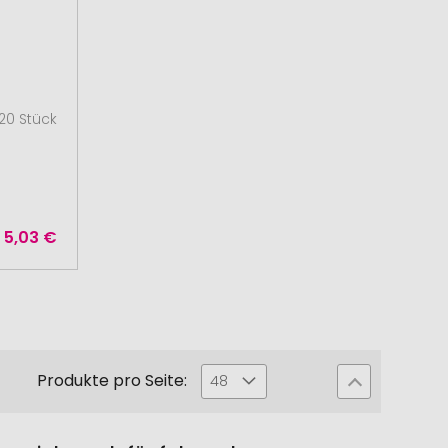
20 Stück
b
5,03 €
Produkte pro Seite:
48