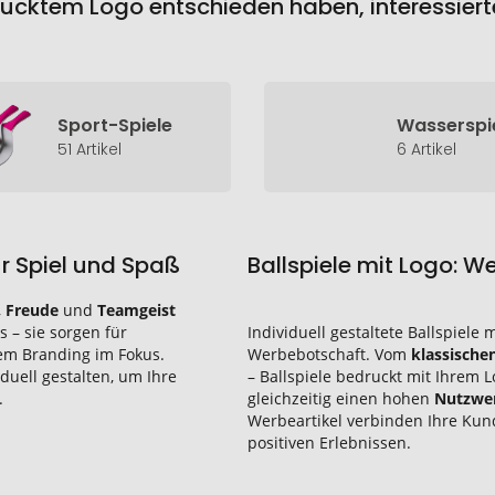
drucktem Logo entschieden haben, interessiert
Sport-Spiele
Wasserspi
51 Artikel
6 Artikel
ür Spiel und Spaß
Ballspiele mit Logo: 
,
Freude
und
Teamgeist
 – sie sorgen für
Individuell gestaltete Ballspiele m
rem Branding im Fokus.
Werbebotschaft. Vom
klassische
duell gestalten, um Ihre
– Ballspiele bedruckt mit Ihrem 
.
gleichzeitig einen hohen
Nutzwe
Werbeartikel verbinden Ihre Kun
positiven Erlebnissen.