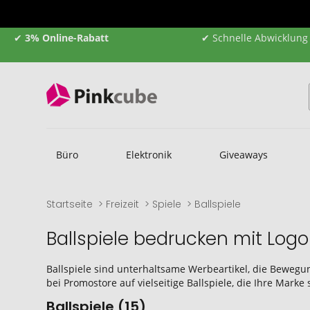
✔
3% Online-Rabatt
✔ Schnelle Abwicklung
Büro
Elektronik
Giveaways
Startseite
Freizeit
Spiele
Ballspiele
Ballspiele bedrucken mit Logo
Ballspiele sind unterhaltsame Werbeartikel, die Bewegu
bei Promostore auf vielseitige Ballspiele, die Ihre Marke
Ballspiele (15)