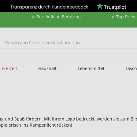
✔ Persönliche Beratung
✔ Top Preis
Freizeit
Haushalt
Lebensmittel
Tasc
ng und Spaß fördern. Mit Ihrem Logo bedruckt, werden sie zum Blic
 spielerisch ins Rampenlicht rücken!