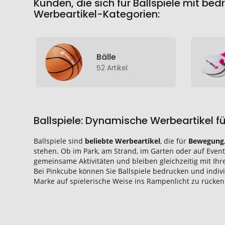
Kunden, die sich für Ballspiele mit be
Werbeartikel-Kategorien:
Bälle
52 Artikel
Ballspiele: Dynamische Werbeartikel f
Ballspiele sind
beliebte Werbeartikel
, die für
Bewegung
stehen. Ob im Park, am Strand, im Garten oder auf Events
gemeinsame Aktivitäten und bleiben gleichzeitig mit Ih
Bei Pinkcube können Sie Ballspiele bedrucken und indivi
Marke auf spielerische Weise ins Rampenlicht zu rücken