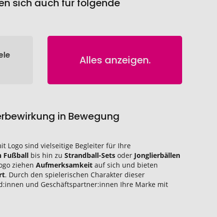
en sich auch für folgende
ele
Alles anzeigen.
Werbewirkung in Bewegung
it Logo sind vielseitige Begleiter für Ihre
n Fußball
bis hin zu
Strandball-Sets
oder
Jonglierbällen
Logo ziehen
Aufmerksamkeit
auf sich und bieten
rt
. Durch den spielerischen Charakter dieser
d:innen und Geschäftspartner:innen Ihre Marke mit