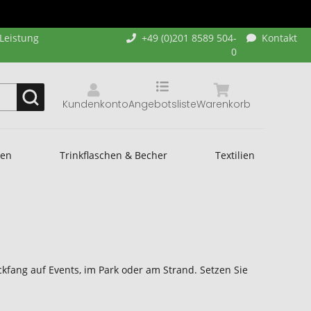
-Leistung
+49 (0)201 8589 504-
Kontakt
0
Kundenkonto
Angebotsliste
Warenkorb
hen
Trinkflaschen & Becher
Textilien
kfang auf Events, im Park oder am Strand. Setzen Sie