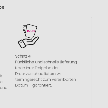
ube
Schritt 4:
e
Pünktliche und schnelle Lieferung
Nach Ihrer Freigabe der
Druckvorschau liefern wir
it
termingerecht zum vereinbarten
se
Datum – garantiert.
hend