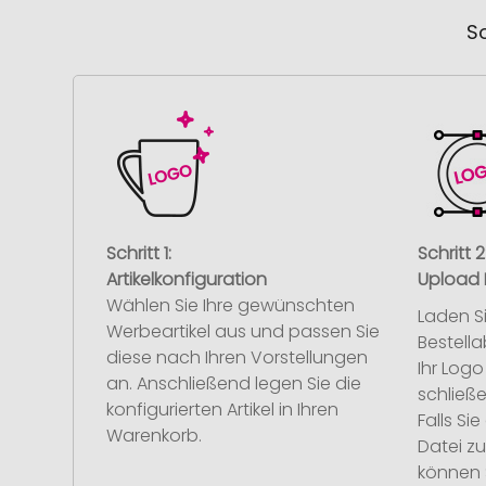
So
Schritt 1:
Schritt 2
Artikelkonfiguration
Upload 
Wählen Sie Ihre gewünschten
Laden S
Werbeartikel aus und passen Sie
Bestell
diese nach Ihren Vorstellungen
Ihr Log
an. Anschließend legen Sie die
schließe
konfigurierten Artikel in Ihren
Falls S
Warenkorb.
Datei z
können 