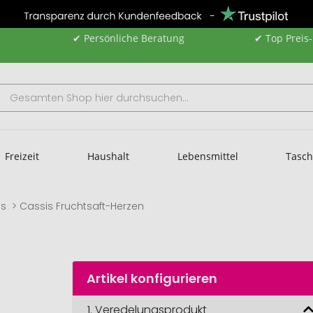
✔ Persönliche Beratung
✔ Top Preis
Freizeit
Haushalt
Lebensmittel
Tasc
is
Cassis Fruchtsaft-Herzen
Artikel konfigurieren
1.
Veredelungsprodukt