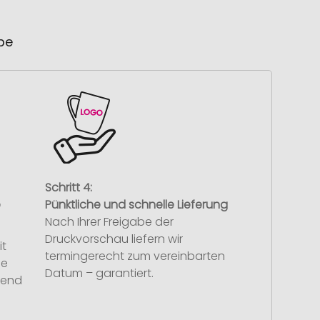
ube
Schritt 4:
e
Pünktliche und schnelle Lieferung
Nach Ihrer Freigabe der
Druckvorschau liefern wir
it
termingerecht zum vereinbarten
se
Datum – garantiert.
hend