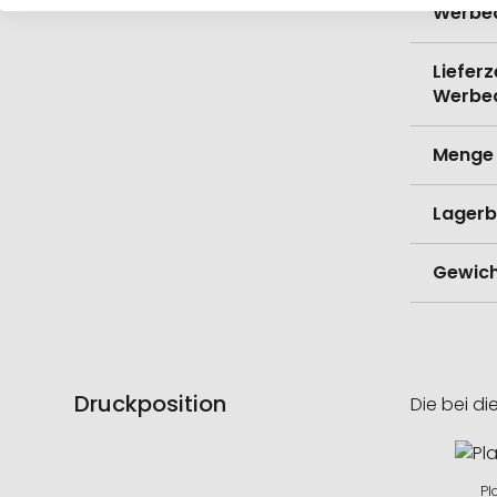
Werbe
Lieferz
Werbe
Menge 
Lagerb
Gewich
Druckposition
Die bei di
Pl