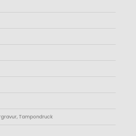
sergravur, Tampondruck