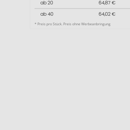
ab 20
64,87 €
ab 40
64,02 €
* Preis pro Stück. Preis ohne Werbeanbringung