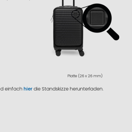
Platte (26 x 26 mm)
nd einfach
hier
die Standskizze herunterladen.