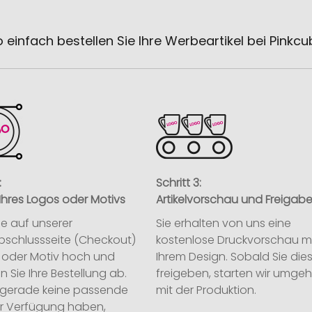
 einfach bestellen Sie Ihre Werbeartikel bei Pinkc
:
Schritt 3:
Ihres Logos oder Motivs
Artikelvorschau und Freigab
ie auf unserer
Sie erhalten von uns eine
abschlussseite (Checkout)
kostenlose Druckvorschau m
o oder Motiv hoch und
Ihrem Design. Sobald Sie die
n Sie Ihre Bestellung ab.
freigeben, starten wir umge
ie gerade keine passende
mit der Produktion.
ur Verfügung haben,