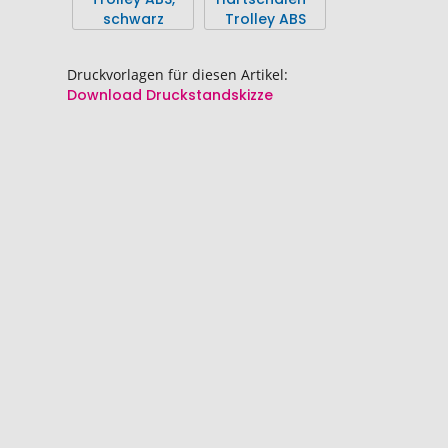
springen
springen
Druckvorlagen für diesen Artikel:
Download Druckstandskizze