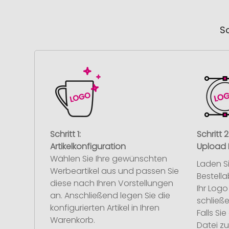
So
Schritt 1:
Schritt 2
Artikelkonfiguration
Upload 
Wählen Sie Ihre gewünschten
Laden S
Werbeartikel aus und passen Sie
Bestell
diese nach Ihren Vorstellungen
Ihr Log
an. Anschließend legen Sie die
schließe
konfigurierten Artikel in Ihren
Falls S
Warenkorb.
Datei z