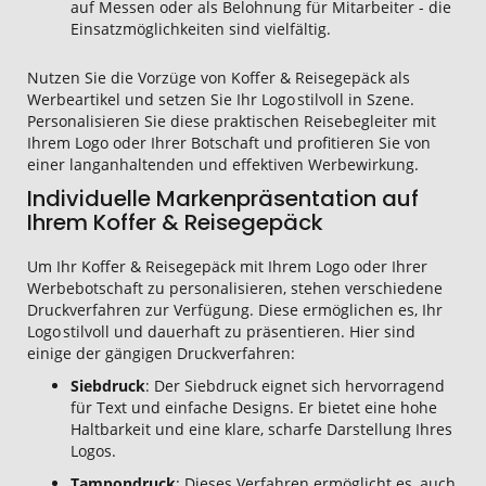
auf Messen oder als Belohnung für Mitarbeiter - die
Einsatzmöglichkeiten sind vielfältig.
Nutzen Sie die Vorzüge von Koffer & Reisegepäck als
Werbeartikel und setzen Sie Ihr Logo stilvoll in Szene.
Personalisieren Sie diese praktischen Reisebegleiter mit
Ihrem Logo oder Ihrer Botschaft und profitieren Sie von
einer langanhaltenden und effektiven Werbewirkung.
Individuelle Markenpräsentation auf
Ihrem Koffer & Reisegepäck
Um Ihr Koffer & Reisegepäck mit Ihrem Logo oder Ihrer
Werbebotschaft zu personalisieren, stehen verschiedene
Druckverfahren zur Verfügung. Diese ermöglichen es, Ihr
Logo stilvoll und dauerhaft zu präsentieren. Hier sind
einige der gängigen Druckverfahren:
Siebdruck
: Der Siebdruck eignet sich hervorragend
für Text und einfache Designs. Er bietet eine hohe
Haltbarkeit und eine klare, scharfe Darstellung Ihres
Logos.
Tampondruck
: Dieses Verfahren ermöglicht es, auch