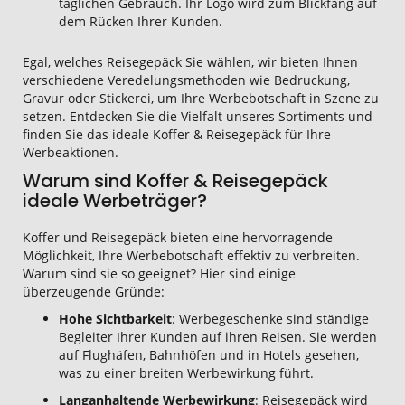
täglichen Gebrauch. Ihr Logo wird zum Blickfang auf
dem Rücken Ihrer Kunden.
Egal, welches Reisegepäck Sie wählen, wir bieten Ihnen
verschiedene Veredelungsmethoden wie Bedruckung,
Gravur oder Stickerei, um Ihre Werbebotschaft in Szene zu
setzen. Entdecken Sie die Vielfalt unseres Sortiments und
finden Sie das ideale Koffer & Reisegepäck für Ihre
Werbeaktionen.
Warum sind Koffer & Reisegepäck
ideale Werbeträger?
Koffer und Reisegepäck bieten eine hervorragende
Möglichkeit, Ihre Werbebotschaft effektiv zu verbreiten.
Warum sind sie so geeignet? Hier sind einige
überzeugende Gründe:
Hohe Sichtbarkeit
: Werbegeschenke sind ständige
Begleiter Ihrer Kunden auf ihren Reisen. Sie werden
auf Flughäfen, Bahnhöfen und in Hotels gesehen,
was zu einer breiten Werbewirkung führt.
Langanhaltende Werbewirkung
: Reisegepäck wird