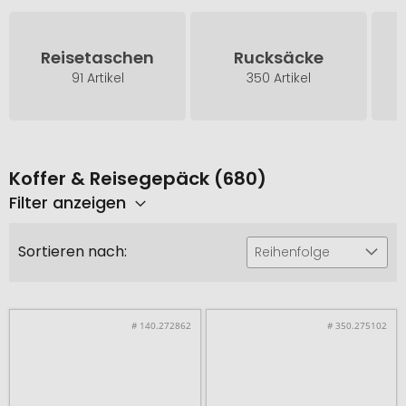
Reisetaschen
Rucksäcke
91 Artikel
350 Artikel
Koffer & Reisegepäck (680)
Filter anzeigen
Sortieren nach:
Reihenfolge
# 140.272862
# 350.275102