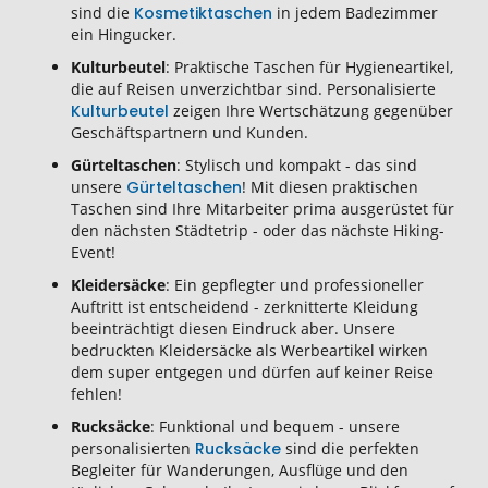
sind die
Kosmetiktaschen
in jedem Badezimmer
ein Hingucker.
Kulturbeutel
: Praktische Taschen für Hygieneartikel,
die auf Reisen unverzichtbar sind. Personalisierte
Kulturbeutel
zeigen Ihre Wertschätzung gegenüber
Geschäftspartnern und Kunden.
Gürteltaschen
: Stylisch und kompakt - das sind
unsere
Gürteltaschen
! Mit diesen praktischen
Taschen sind Ihre Mitarbeiter prima ausgerüstet für
den nächsten Städtetrip - oder das nächste Hiking-
Event!
Kleidersäcke
: Ein gepflegter und professioneller
Auftritt ist entscheidend - zerknitterte Kleidung
beeinträchtigt diesen Eindruck aber. Unsere
bedruckten Kleidersäcke als Werbeartikel wirken
dem super entgegen und dürfen auf keiner Reise
fehlen!
Rucksäcke
: Funktional und bequem - unsere
personalisierten
Rucksäcke
sind die perfekten
Begleiter für Wanderungen, Ausflüge und den