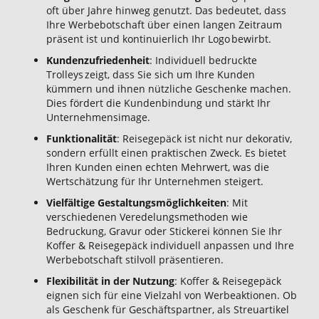
oft über Jahre hinweg genutzt. Das bedeutet, dass
Ihre Werbebotschaft über einen langen Zeitraum
präsent ist und kontinuierlich Ihr Logo bewirbt.
Kundenzufriedenheit
: Individuell bedruckte
Trolleys zeigt, dass Sie sich um Ihre Kunden
kümmern und ihnen nützliche Geschenke machen.
Dies fördert die Kundenbindung und stärkt Ihr
Unternehmensimage.
Funktionalität
: Reisegepäck ist nicht nur dekorativ,
sondern erfüllt einen praktischen Zweck. Es bietet
Ihren Kunden einen echten Mehrwert, was die
Wertschätzung für Ihr Unternehmen steigert.
Vielfältige Gestaltungsmöglichkeiten
: Mit
verschiedenen Veredelungsmethoden wie
Bedruckung, Gravur oder Stickerei können Sie Ihr
Koffer & Reisegepäck individuell anpassen und Ihre
Werbebotschaft stilvoll präsentieren.
Flexibilität in der Nutzung
: Koffer & Reisegepäck
eignen sich für eine Vielzahl von Werbeaktionen. Ob
als Geschenk für Geschäftspartner, als Streuartikel