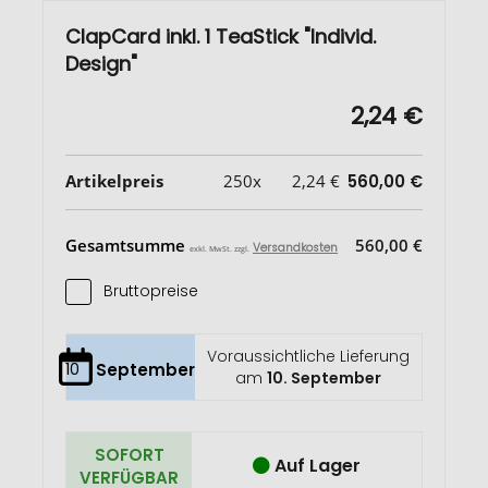
ClapCard inkl. 1 TeaStick "Individ.
Design"
2,24 €
Artikelpreis
250x
2,24 €
560,00 €
Gesamtsumme
560,00 €
Versandkosten
exkl. MwSt. zzgl.
Bruttopreise
Voraussichtliche Lieferung
10
September
am
10. September
SOFORT
Auf Lager
VERFÜGBAR