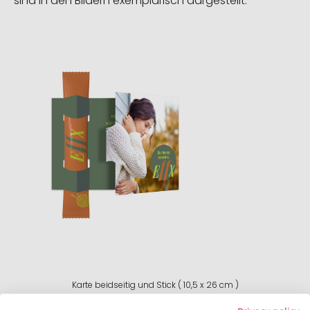
sind in den Bildern exemplarisch dargestellt.
Karte beidseitig und Stick ( 10,5 x 26 cm )