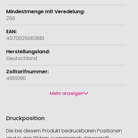
250
4070025083681
Deutschland
49111090
Mehr anzeigen
Druckposition
Die bei diesem Produkt bedruckbaren Positionen