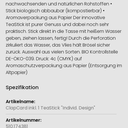
nachwachsenden und natürlichen Rohstoffen •
Stick biologisch abbaubar (kompostierbar) •
Aromaverpackung aus Papier Der innovative
TeaStick ist purer Genuss und dabei noch sehr
praktisch. Stick direkt in die Tasse mit heißem Wasser
geben, ziehen lassen, fertig! Durch die Perforation
zirkuliert das Wasser, das Vlies hält Brösel sicher
zurück. Auswahl aus vielen Sorten. BIO Kontrollstelle
DE-ÖKO-039. Druck: 4c (CMYK) auf
Aromaschutzverpackung aus Papier (Entsorgung im
Altpapier)
Spezifikation
Weitere
Informationen
ClapCard inkl. 1 TeaStick "Individ. Design"
510.174381