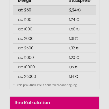
Menge
Stückpreis*
ab 250
2,24 €
ab 500
1,74 €
ab 1000
1,50 €
ab 2000
1,31 €
ab 2500
1,32 €
ab 5000
1,20 €
ab 10000
1,15 €
ab 25000
1,14 €
* Preis pro Stück. Preis ohne Werbeanbringung
Ihre Kalkulation