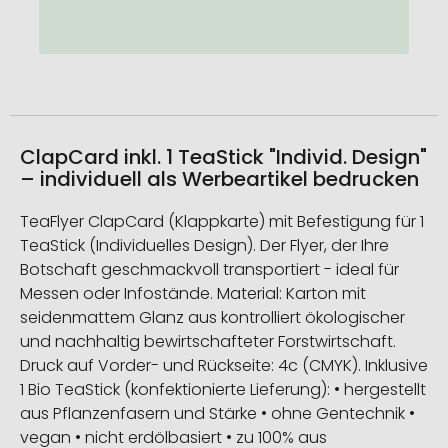
ClapCard inkl. 1 TeaStick "Individ. Design"
– individuell als Werbeartikel bedrucken
TeaFlyer ClapCard (Klappkarte) mit Befestigung für 1
TeaStick (Individuelles Design). Der Flyer, der Ihre
Botschaft geschmackvoll transportiert - ideal für
Messen oder Infostände. Material: Karton mit
seidenmattem Glanz aus kontrolliert ökologischer
und nachhaltig bewirtschafteter Forstwirtschaft.
Druck auf Vorder- und Rückseite: 4c (CMYK). Inklusive
1 Bio TeaStick (konfektionierte Lieferung): • hergestellt
aus Pflanzenfasern und Stärke • ohne Gentechnik •
vegan • nicht erdölbasiert • zu 100% aus