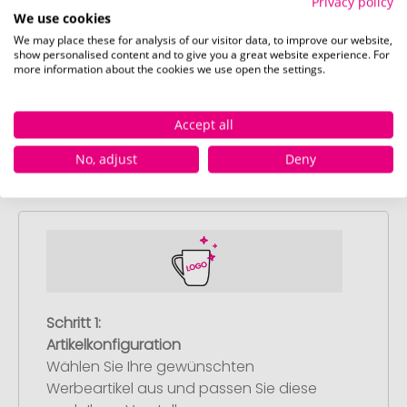
Privacy policy
Schnell und einfach
hier
die Standskizze
We use cookies
herunterladen.
We may place these for analysis of our visitor data, to improve our website,
show personalised content and to give you a great website experience. For
more information about the cookies we use open the settings.
Accept all
So einfach bestellen Sie Ihre Werbeartikel bei
No, adjust
Deny
Pinkcube
Schritt 1:
Artikelkonfiguration
Wählen Sie Ihre gewünschten
Werbeartikel aus und passen Sie diese