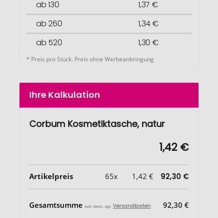
ab 130
1,37 €
ab 260
1,34 €
ab 520
1,30 €
* Preis pro Stück. Preis ohne Werbeanbringung
Ihre Kalkulation
Corbum Kosmetiktasche, natur
1,42 €
Artikelpreis
65x
1,42 €
92,30 €
Gesamtsumme
92,30 €
Versandkosten
exkl. MwSt. zzgl.