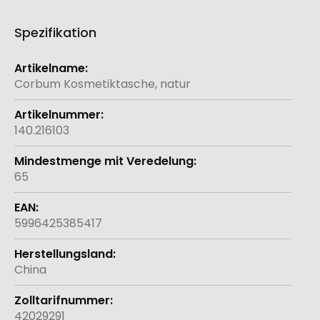
Spezifikation
Weitere
Informationen
Corbum Kosmetiktasche, natur
140.216103
65
5996425385417
China
42029291