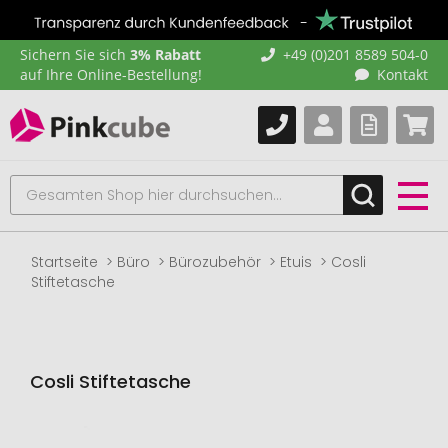
Sichern Sie sich
3% Rabatt
+49 (0)201 8589 504-0
auf Ihre Online-Bestellung!
Kontakt
Startseite
Büro
Bürozubehör
Etuis
Cosli
Stiftetasche
Cosli Stiftetasche
Zum