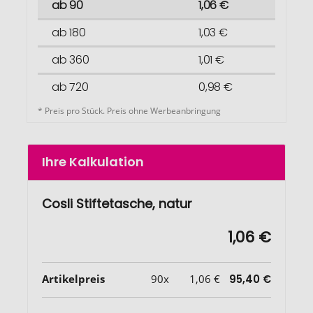
ab 90
1,06 €
ab 180
1,03 €
ab 360
1,01 €
ab 720
0,98 €
* Preis pro Stück. Preis ohne Werbeanbringung
Ihre Kalkulation
Cosli Stiftetasche, natur
1,06 €
Artikelpreis
90x
1,06 €
95,40 €