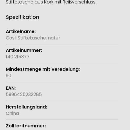
Stiftetasche aus Kork mit Reißverschluss.
Spezifikation
Weitere
Informationen
Cosli Stiftetasche, natur
140.215377
90
5996425232285
China