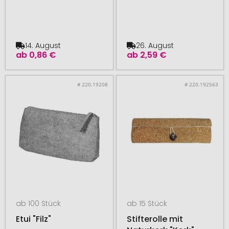
14. August
26. August
ab
0,86 €
ab
2,59 €
# 220.19208
# 220.192563
ab 100 Stück
ab 15 Stück
Etui "Filz"
Stifterolle mit