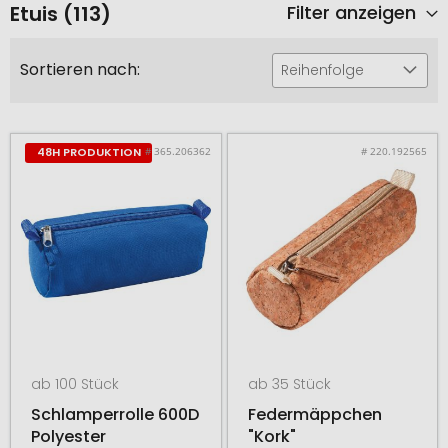
Etuis (113)
Filter anzeigen
Sortieren nach:
Reihenfolge
# 365.206362
# 220.192565
48H PRODUKTION
ab 100 Stück
ab 35 Stück
Schlamperrolle 600D
Federmäppchen
Polyester
"Kork"