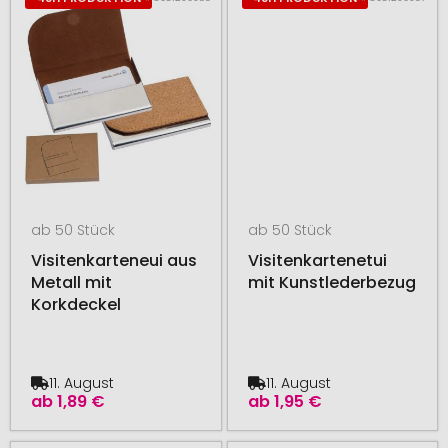
ab 50 Stück
ab 50 Stück
Visitenkarteneui aus
Visitenkartenetui
Metall mit
mit Kunstlederbezug
Korkdeckel
11. August
11. August
ab
1,89 €
ab
1,95 €