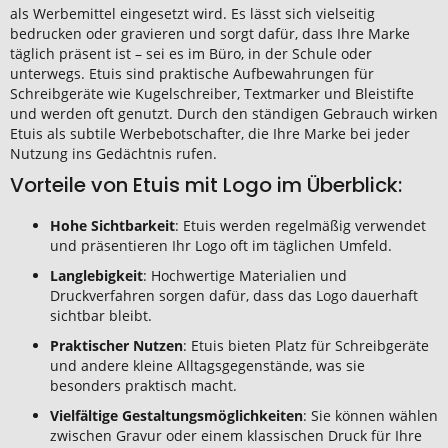
als Werbemittel eingesetzt wird. Es lässt sich vielseitig
bedrucken oder gravieren und sorgt dafür, dass Ihre Marke
täglich präsent ist – sei es im Büro, in der Schule oder
unterwegs. Etuis sind praktische Aufbewahrungen für
Schreibgeräte wie Kugelschreiber, Textmarker und Bleistifte
und werden oft genutzt. Durch den ständigen Gebrauch wirken
Etuis als subtile Werbebotschafter, die Ihre Marke bei jeder
Nutzung ins Gedächtnis rufen.
Vorteile von Etuis mit Logo im Überblick:
Hohe Sichtbarkeit
: Etuis werden regelmäßig verwendet
und präsentieren Ihr Logo oft im täglichen Umfeld.
Langlebigkeit
: Hochwertige Materialien und
Druckverfahren sorgen dafür, dass das Logo dauerhaft
sichtbar bleibt.
Praktischer Nutzen
: Etuis bieten Platz für Schreibgeräte
und andere kleine Alltagsgegenstände, was sie
besonders praktisch macht.
Vielfältige Gestaltungsmöglichkeiten
: Sie können wählen
zwischen Gravur oder einem klassischen Druck für Ihre