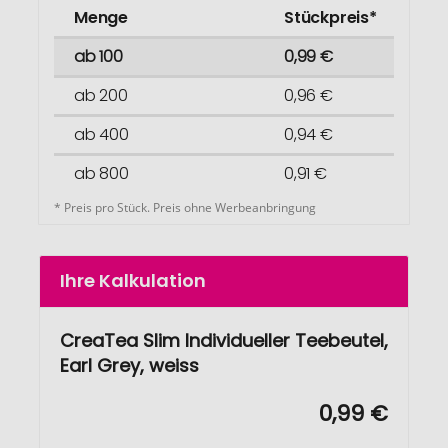
Menge
Stückpreis*
ab 100
0,99 €
ab 200
0,96 €
ab 400
0,94 €
ab 800
0,91 €
* Preis pro Stück. Preis ohne Werbeanbringung
Ihre Kalkulation
CreaTea Slim Individueller Teebeutel,
Earl Grey, weiss
0,99 €