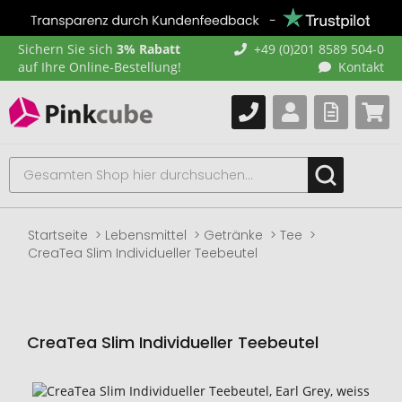
Sichern Sie sich
3% Rabatt
+49 (0)201 8589 504-0
auf Ihre Online-Bestellung!
Kontakt
Startseite
Lebensmittel
Getränke
Tee
CreaTea Slim Individueller Teebeutel
CreaTea Slim Individueller Teebeutel
Zum