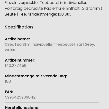
Einzeln verpackter Teebeutel in individueller,
vollfarbig bedruckte Papierhülle. Enthält 1,2 Gramm (1
Beutel) Tee. Mindestmenge: 100 Stk.
Spezifikation
Weitere
Informationen
CreaTea Slim Individueller Teebeutel, Earl Grey,
weiss
140.277459
100
5996425909842