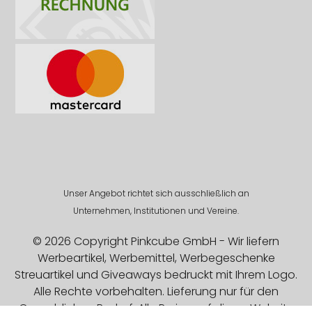
Unser Angebot richtet sich ausschließlich an
Unternehmen, Institutionen und Vereine.
© 2026 Copyright Pinkcube GmbH - Wir liefern
Werbeartikel, Werbemittel, Werbegeschenke
Streuartikel und Giveaways bedruckt mit Ihrem Logo.
Alle Rechte vorbehalten. Lieferung nur für den
Gewerblichen Bedarf. Alle Preise auf dieser Website