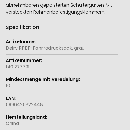
abnehmbaren gepolsterten Schultergurten. Mit
versteckten Rahmenbefestigungsklammern.
Spezifikation
Weitere
Informationen
Deiry RPET-Fahrradrucksack, grau
140.277791
10
5996425822448
China