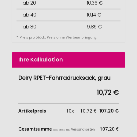
ab 20
10,36 €
ab 40
10,14 €
ab 80
9,85 €
* Preis pro Stück. Preis ohne Werbeanbringung
Ihre Kalkulation
Deiry RPET-Fahrradrucksack, grau
10,72 €
Artikelpreis
10x
10,72 €
107,20 €
Gesamtsumme
107,20 €
Versandkosten
exkl. MwSt. zzgl.