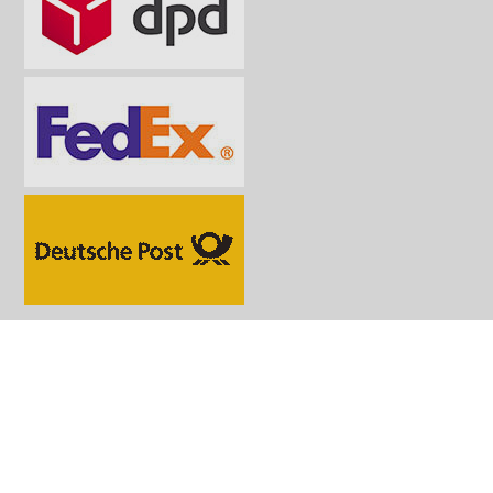
Bezahlmethoden