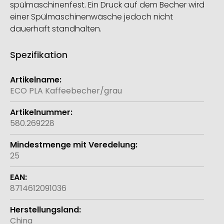
spülmaschinenfest. Ein Druck auf dem Becher wird
einer Spülmaschinenwäsche jedoch nicht
dauerhaft standhalten.
Spezifikation
Weitere
Informationen
ECO PLA Kaffeebecher/grau
580.269228
25
8714612091036
China