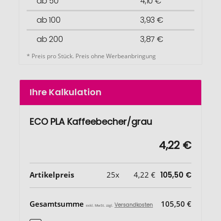
ab 50
4,10 €
ab 100
3,93 €
ab 200
3,87 €
* Preis pro Stück. Preis ohne Werbeanbringung
Ihre Kalkulation
ECO PLA Kaffeebecher/grau
4,22 €
Artikelpreis
25x
4,22 €
105,50 €
Gesamtsumme
105,50 €
Versandkosten
exkl. MwSt. zzgl.