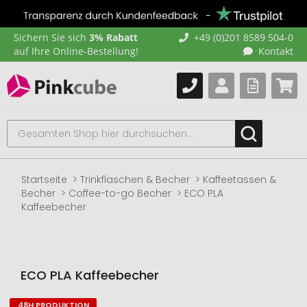
Sichern Sie sich
3% Rabatt
+49 (0)201 8589 504-0
auf Ihre Online-Bestellung!
Kontakt
Startseite
Trinkflaschen & Becher
Kaffeetassen &
Becher
Coffee-to-go Becher
ECO PLA
Kaffeebecher
ECO PLA Kaffeebecher
48H PRODUKTION