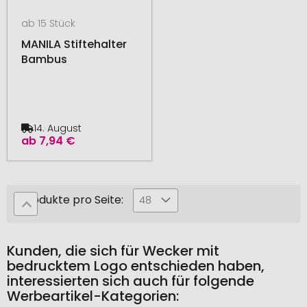
ab 15 Stück
MANILA Stiftehalter
Bambus
14. August
ab
7,94 €
Produkte pro Seite:
48
Kunden, die sich für Wecker mit
bedrucktem Logo entschieden haben,
interessierten sich auch für folgende
Werbeartikel-Kategorien: