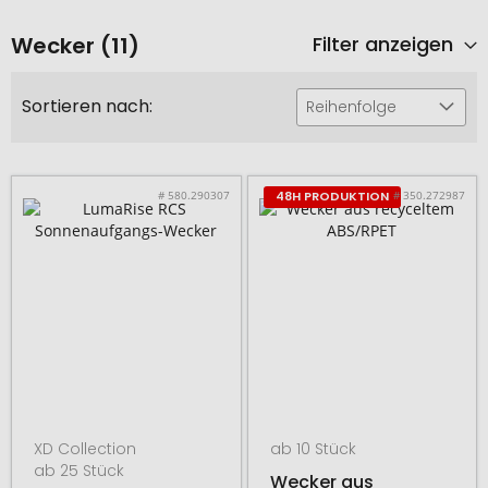
Wecker (11)
Filter anzeigen
Sortieren nach:
Reihenfolge
# 580.290307
# 350.272987
48H PRODUKTION
XD Collection
ab 10 Stück
ab 25 Stück
Wecker aus