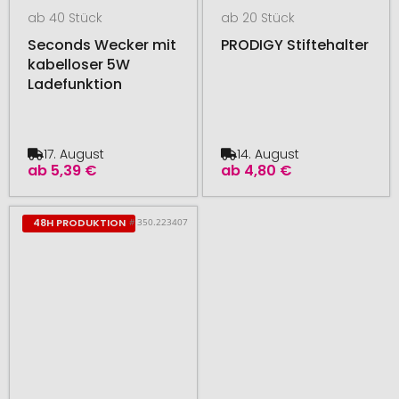
ab 40 Stück
ab 20 Stück
Seconds Wecker mit
PRODIGY Stiftehalter
kabelloser 5W
Ladefunktion
17. August
14. August
ab
5,39 €
ab
4,80 €
# 350.223407
48H PRODUKTION