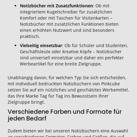
Notizbücher mit Zusatzfunktionen
: Ob mit
integriertem Kugelschreiber für zusätzlichen
Komfort oder mit Taschen für Visitenkarten –
Notizbücher mit zusätzlichen Funktionen bieten
einen erhöhten Nutzwert und sind besonders
praktisch.
Vielseitig einsetzbar
: Ob für Schüler und Studenten,
Geschäftsleute oder kreative Köpfe – Notizbücher
sind universell einsetzbar und daher ein perfekter
Werbeartikel für eine breite Zielgruppe.
Unabhängig davon, für welchen Typ Sie sich entscheiden,
mit individuell bedruckten Notizbüchern von Pinkcube
setzen Sie auf ein nützliches und geschätztes Werbemittel,
das Ihre Marke Tag für Tag ins Bewusstsein Ihrer
Zielgruppe bringt.
Verschiedene Farben und Formate für
jeden Bedarf
Zudem bieten wir bei unseren Notizbüchern eine Auswahl
an verschiedenen Formaten, Farben und Größen, die auf