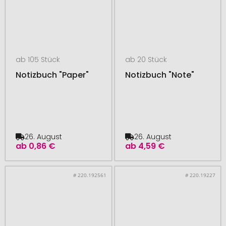
ab 105 Stück
ab 20 Stück
Notizbuch "Paper"
Notizbuch "Note"
26. August
26. August
ab
0,86 €
ab
4,59 €
# 220.192561
# 220.19227