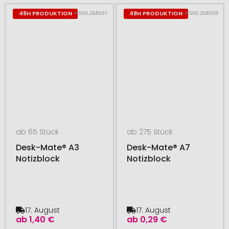
# 500.268501
# 500.268509
48H PRODUKTION
48H PRODUKTION
ab 65 Stück
ab 275 Stück
Desk-Mate® A3
Desk-Mate® A7
Notizblock
Notizblock
17. August
17. August
ab
1,40 €
ab
0,29 €