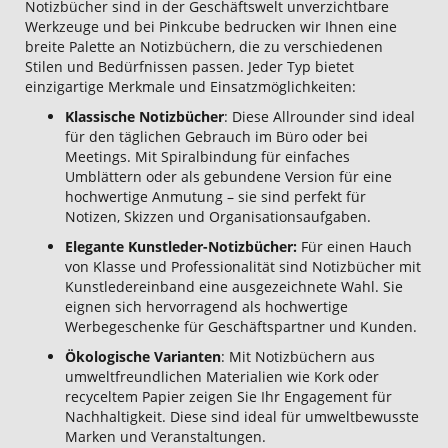
Notizbücher sind in der Geschäftswelt unverzichtbare
Werkzeuge und bei Pinkcube bedrucken wir Ihnen eine
breite Palette an Notizbüchern, die zu verschiedenen
Stilen und Bedürfnissen passen. Jeder Typ bietet
einzigartige Merkmale und Einsatzmöglichkeiten:
Klassische Notizbücher
: Diese Allrounder sind ideal
für den täglichen Gebrauch im Büro oder bei
Meetings. Mit Spiralbindung für einfaches
Umblättern oder als gebundene Version für eine
hochwertige Anmutung – sie sind perfekt für
Notizen, Skizzen und Organisationsaufgaben.
Elegante
Kunstleder-Notizbücher:
Für einen Hauch
von Klasse und Professionalität sind Notizbücher mit
Kunstledereinband eine ausgezeichnete Wahl. Sie
eignen sich hervorragend als hochwertige
Werbegeschenke für Geschäftspartner und Kunden.
Ökologische Varianten
: Mit Notizbüchern aus
umweltfreundlichen Materialien wie Kork oder
recyceltem Papier zeigen Sie Ihr Engagement für
Nachhaltigkeit. Diese sind ideal für umweltbewusste
Marken und Veranstaltungen.