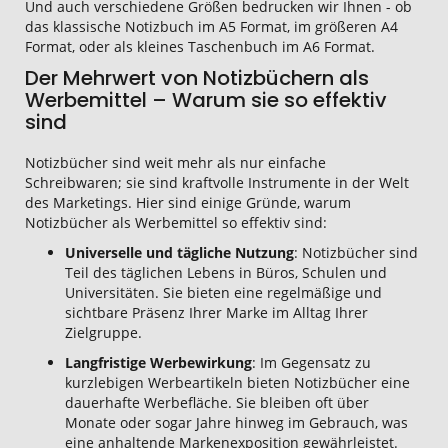
Und auch verschiedene Größen bedrucken wir Ihnen - ob
das klassische Notizbuch im A5 Format, im größeren A4
Format, oder als kleines Taschenbuch im A6 Format.
Der Mehrwert von Notizbüchern als
Werbemittel – Warum sie so effektiv
sind
Notizbücher sind weit mehr als nur einfache
Schreibwaren; sie sind kraftvolle Instrumente in der Welt
des Marketings. Hier sind einige Gründe, warum
Notizbücher als Werbemittel so effektiv sind:
Universelle und tägliche Nutzung
: Notizbücher sind
Teil des täglichen Lebens in Büros, Schulen und
Universitäten. Sie bieten eine regelmäßige und
sichtbare Präsenz Ihrer Marke im Alltag Ihrer
Zielgruppe.
Langfristige Werbewirkung
: Im Gegensatz zu
kurzlebigen Werbeartikeln bieten Notizbücher eine
dauerhafte Werbefläche. Sie bleiben oft über
Monate oder sogar Jahre hinweg im Gebrauch, was
eine anhaltende Markenexposition gewährleistet.