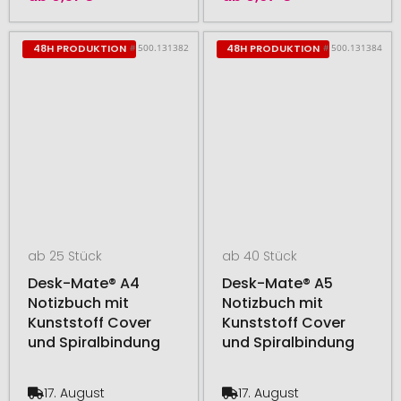
# 500.131382
# 500.131384
48H PRODUKTION
48H PRODUKTION
ab 25 Stück
ab 40 Stück
Desk-Mate® A4
Desk-Mate® A5
Notizbuch mit
Notizbuch mit
Kunststoff Cover
Kunststoff Cover
und Spiralbindung
und Spiralbindung
17. August
17. August