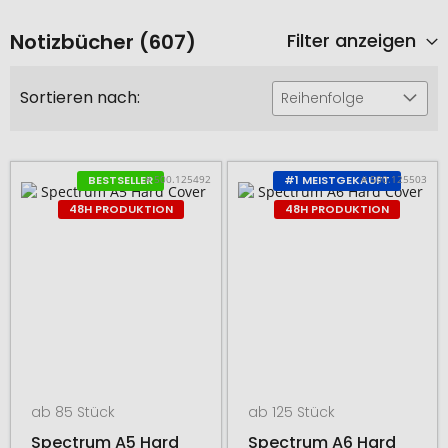
Notizbücher (607)
Filter anzeigen
Sortieren nach:
Reihenfolge
# 500.125492
# 500.125503
BESTSELLER
#1 MEISTGEKAUFT
48H PRODUKTION
48H PRODUKTION
ab 85 Stück
ab 125 Stück
Spectrum A5 Hard
Spectrum A6 Hard