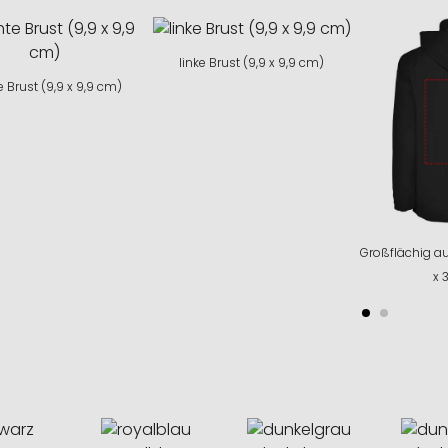
linke Brust (9,9 x 9,9 cm)
e Brust (9,9 x 9,9 cm)
Großflächig au
x 