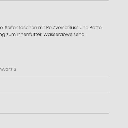
e. Seitentaschen mit Reißverschluss und Patte.
gang zum Innenfutter. Wasserabweisend.
chwarz S