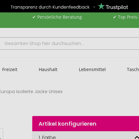
✔ Persönliche Beratung
✔ Top Preis
Freizeit
Haushalt
Lebensmittel
Tasc
Europa isolierte Jacke Unisex
Artikel konfigurieren
1.
Farbe