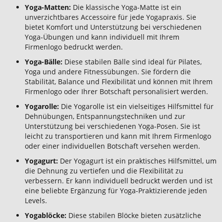
Yoga-Matten:
Die klassische Yoga-Matte ist ein
unverzichtbares Accessoire für jede Yogapraxis. Sie
bietet Komfort und Unterstützung bei verschiedenen
Yoga-Übungen und kann individuell mit Ihrem
Firmenlogo bedruckt werden.
Yoga-Bälle:
Diese stabilen Bälle sind ideal für Pilates,
Yoga und andere Fitnessübungen. Sie fördern die
Stabilität, Balance und Flexibilität und können mit Ihrem
Firmenlogo oder Ihrer Botschaft personalisiert werden.
Yogarolle:
Die Yogarolle ist ein vielseitiges Hilfsmittel für
Dehnübungen, Entspannungstechniken und zur
Unterstützung bei verschiedenen Yoga-Posen. Sie ist
leicht zu transportieren und kann mit Ihrem Firmenlogo
oder einer individuellen Botschaft versehen werden.
Yogagurt:
Der Yogagurt ist ein praktisches Hilfsmittel, um
die Dehnung zu vertiefen und die Flexibilität zu
verbessern. Er kann individuell bedruckt werden und ist
eine beliebte Ergänzung für Yoga-Praktizierende jeden
Levels.
Yogablöcke:
Diese stabilen Blöcke bieten zusätzliche