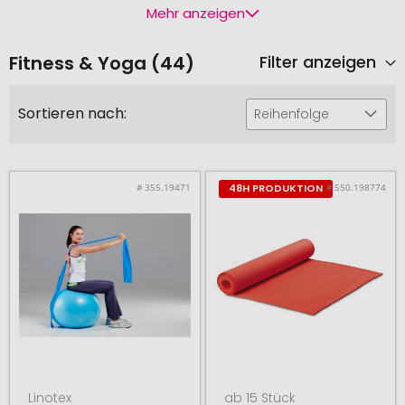
Mehr anzeigen
Fitness & Yoga (44)
Filter anzeigen
Sortieren nach:
Reihenfolge
# 355.19471
# 550.198774
48H PRODUKTION
Linotex
ab 15 Stück