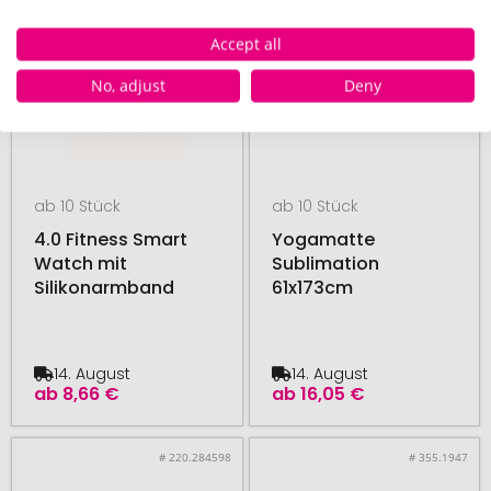
Accept all
No, adjust
Deny
ab 10 Stück
ab 10 Stück
4.0 Fitness Smart
Yogamatte
Watch mit
Sublimation
Silikonarmband
61x173cm
14. August
14. August
ab
8,66 €
ab
16,05 €
# 220.284598
# 355.1947