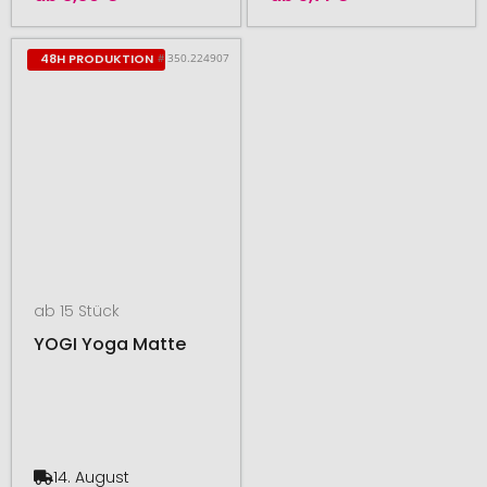
# 350.224907
48H PRODUKTION
ab 15 Stück
YOGI Yoga Matte
14. August