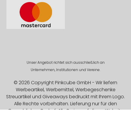
Unser Angebot richtet sich ausschließlich an
Unternehmen, Institutionen und Vereine.
© 2026 Copyright Pinkcube GmbH - Wir liefern
Werbeartikel, Werbemittel, Werbegeschenke
Streuartikel und Giveaways bedruckt mit Ihrem Logo.
Alle Rechte vorbehalten. Lieferung nur für den
Gewerblichen Bedarf. Alle Preise auf dieser Website
sind Exklusive MwSt.