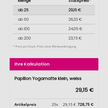
Menge
Stückpreis*
ab 25
29,15 €
ab 50
26,33 €
ab 100
24,05 €
ab 200
23,73 €
* Preis pro Stück. Preis ohne Werbeanbringung
Ihre Kalkulation
Papillon Yogamatte klein, weiss
29,15 €
Artikelpreis
25x
29,15 €
728,75 €