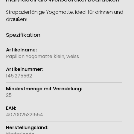
Strapazierfähige Yogamatte, ideal für drinnen und
draußen!
Spezifikation
Weitere
Informationen
Papillon Yogamatte klein, weiss
145.275562
25
4070025321554