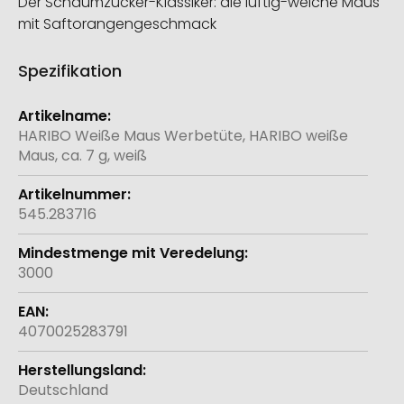
Der Schaumzucker-Klassiker: die luftig-weiche Maus
mit Saftorangengeschmack
Spezifikation
Weitere
Informationen
HARIBO Weiße Maus Werbetüte, HARIBO weiße
Maus, ca. 7 g, weiß
545.283716
3000
4070025283791
Deutschland