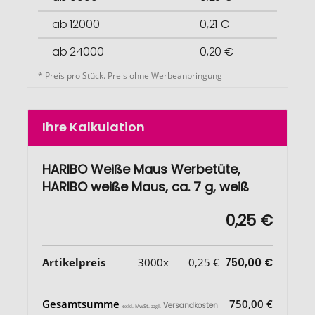
ab 12000
0,21 €
ab 24000
0,20 €
* Preis pro Stück. Preis ohne Werbeanbringung
Ihre Kalkulation
HARIBO Weiße Maus Werbetüte,
HARIBO weiße Maus, ca. 7 g, weiß
0,25 €
Artikelpreis
3000x
0,25 €
750,00 €
Gesamtsumme
750,00 €
Versandkosten
exkl. MwSt. zzgl.