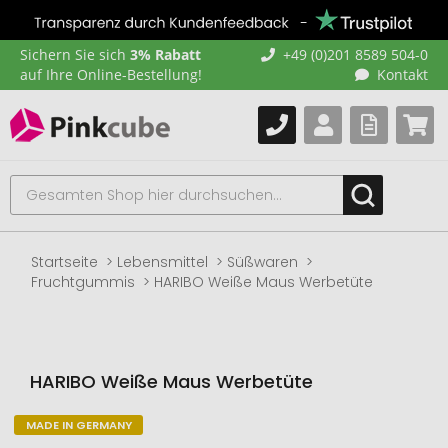
Sichern Sie sich
3% Rabatt
+49 (0)201 8589 504-0
auf Ihre Online-Bestellung!
Kontakt
Startseite
Lebensmittel
Süßwaren
Fruchtgummis
HARIBO Weiße Maus Werbetüte
HARIBO Weiße Maus Werbetüte
MADE IN GERMANY
Zum