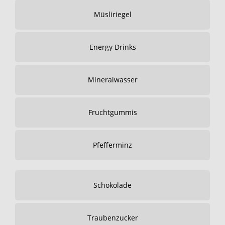
Müsliriegel
Energy Drinks
Mineralwasser
Fruchtgummis
Pfefferminz
Schokolade
Traubenzucker