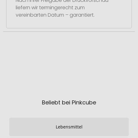
Nach Ihrer Freigabe der Druckvorschau
liefern wir termingerecht zum
vereinbarten Datum – garantiert.
Beliebt bei Pinkcube
Lebensmittel