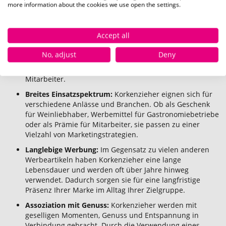
ideal als Werbegeschenk für Kunden und
more information about the cookies we use open the settings.
Geschäftspartner.
Hohe Sichtbarkeit:
Durch die Individualisierung mit
Accept all
Ihrem Logo oder Ihrer Werbebotschaft erhalten
Korkenzieher eine hohe Sichtbarkeit. Jedes Mal, wenn der
No, adjust
Deny
Korkenzieher verwendet wird, wird Ihre Marke
präsentiert und bleibt im Gedächtnis Ihrer Kunden und
Mitarbeiter.
Breites Einsatzspektrum:
Korkenzieher eignen sich für
verschiedene Anlässe und Branchen. Ob als Geschenk
für Weinliebhaber, Werbemittel für Gastronomiebetriebe
oder als Prämie für Mitarbeiter, sie passen zu einer
Vielzahl von Marketingstrategien.
Langlebige Werbung:
Im Gegensatz zu vielen anderen
Werbeartikeln haben Korkenzieher eine lange
Lebensdauer und werden oft über Jahre hinweg
verwendet. Dadurch sorgen sie für eine langfristige
Präsenz Ihrer Marke im Alltag Ihrer Zielgruppe.
Assoziation mit Genuss:
Korkenzieher werden mit
geselligen Momenten, Genuss und Entspannung in
Verbindung gebracht. Durch die Verwendung eines