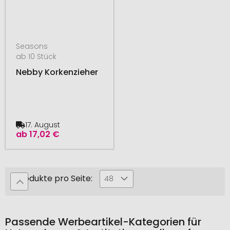
Seasons
ab 10 Stück
Nebby Korkenzieher
17. August
ab
17,02 €
Produkte pro Seite:
48
Passende Werbeartikel-Kategorien für