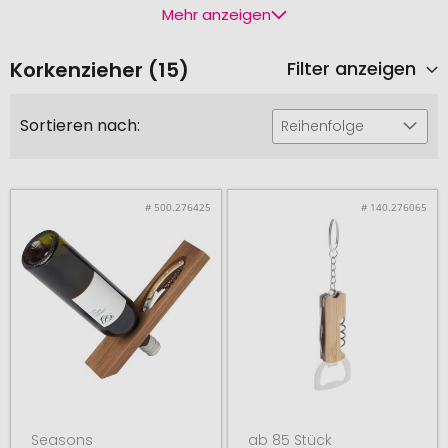
Mehr anzeigen
Korkenzieher (15)
Filter anzeigen
Sortieren nach:
Reihenfolge
# 500.276425
# 140.276065
Seasons
ab 85 Stück