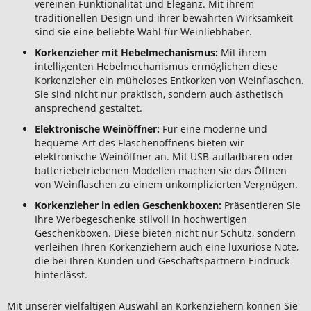
vereinen Funktionalität und Eleganz. Mit ihrem
traditionellen Design und ihrer bewährten Wirksamkeit
sind sie eine beliebte Wahl für Weinliebhaber.
Korkenzieher mit Hebelmechanismus:
Mit ihrem
intelligenten Hebelmechanismus ermöglichen diese
Korkenzieher ein müheloses Entkorken von Weinflaschen.
Sie sind nicht nur praktisch, sondern auch ästhetisch
ansprechend gestaltet.
Elektronische Weinöffner:
Für eine moderne und
bequeme Art des Flaschenöffnens bieten wir
elektronische Weinöffner an. Mit USB-aufladbaren oder
batteriebetriebenen Modellen machen sie das Öffnen
von Weinflaschen zu einem unkomplizierten Vergnügen.
Korkenzieher in edlen Geschenkboxen:
Präsentieren Sie
Ihre Werbegeschenke stilvoll in hochwertigen
Geschenkboxen. Diese bieten nicht nur Schutz, sondern
verleihen Ihren Korkenziehern auch eine luxuriöse Note,
die bei Ihren Kunden und Geschäftspartnern Eindruck
hinterlässt.
Mit unserer vielfältigen Auswahl an Korkenziehern können Sie