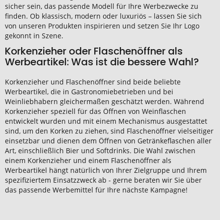
sicher sein, das passende Modell für Ihre Werbezwecke zu
finden. Ob klassisch, modern oder luxuriös – lassen Sie sich
von unseren Produkten inspirieren und setzen Sie Ihr Logo
gekonnt in Szene.
Korkenzieher oder Flaschenöffner als
Werbeartikel: Was ist die bessere Wahl?
Korkenzieher und Flaschenöffner sind beide beliebte
Werbeartikel, die in Gastronomiebetrieben und bei
Weinliebhabern gleichermaßen geschätzt werden. Während
Korkenzieher speziell für das Öffnen von Weinflaschen
entwickelt wurden und mit einem Mechanismus ausgestattet
sind, um den Korken zu ziehen, sind Flaschenöffner vielseitiger
einsetzbar und dienen dem Öffnen von Getränkeflaschen aller
Art, einschließlich Bier und Softdrinks. Die Wahl zwischen
einem Korkenzieher und einem Flaschenöffner als
Werbeartikel hängt natürlich von Ihrer Zielgruppe und Ihrem
spezifiziertem Einsatzzweck ab - gerne beraten wir Sie über
das passende Werbemittel für Ihre nächste Kampagne!