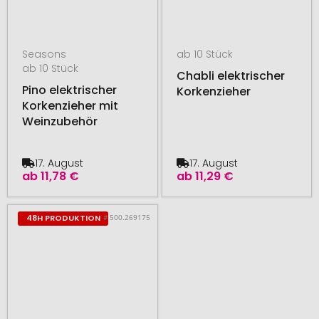
Seasons
ab 10 Stück
ab 10 Stück
Chabli elektrischer
Pino elektrischer
Korkenzieher
Korkenzieher mit
Weinzubehör
17. August
17. August
ab
11,78 €
ab
11,29 €
# 500.269175
48H PRODUKTION