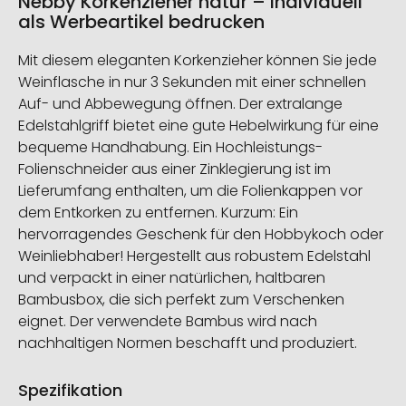
Nebby Korkenzieher natur – individuell
als Werbeartikel bedrucken
Mit diesem eleganten Korkenzieher können Sie jede
Weinflasche in nur 3 Sekunden mit einer schnellen
Auf- und Abbewegung öffnen. Der extralange
Edelstahlgriff bietet eine gute Hebelwirkung für eine
bequeme Handhabung. Ein Hochleistungs-
Folienschneider aus einer Zinklegierung ist im
Lieferumfang enthalten, um die Folienkappen vor
dem Entkorken zu entfernen. Kurzum: Ein
hervorragendes Geschenk für den Hobbykoch oder
Weinliebhaber! Hergestellt aus robustem Edelstahl
und verpackt in einer natürlichen, haltbaren
Bambusbox, die sich perfekt zum Verschenken
eignet. Der verwendete Bambus wird nach
nachhaltigen Normen beschafft und produziert.
Spezifikation