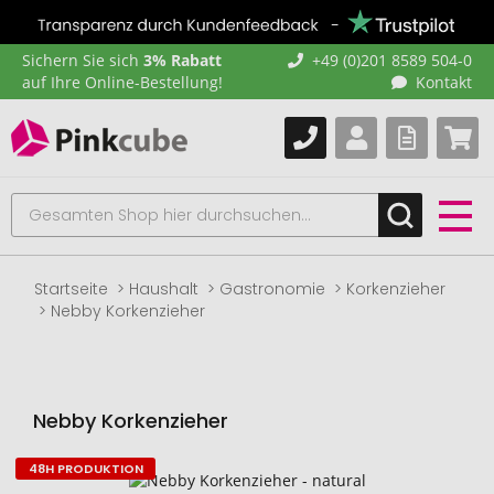
Sichern Sie sich
3% Rabatt
+49 (0)201 8589 504-0
auf Ihre Online-Bestellung!
Kontakt
Startseite
Haushalt
Gastronomie
Korkenzieher
Nebby Korkenzieher
Nebby Korkenzieher
48H PRODUKTION
Zum