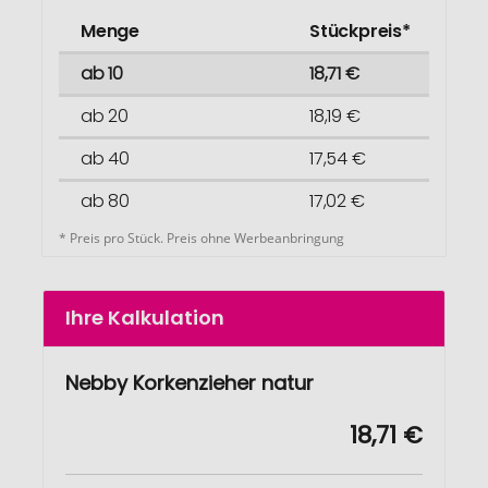
Menge
Stückpreis*
ab 10
18,71 €
ab 20
18,19 €
ab 40
17,54 €
ab 80
17,02 €
* Preis pro Stück. Preis ohne Werbeanbringung
Ihre Kalkulation
Nebby Korkenzieher natur
18,71 €