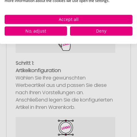
more information about the cookies we use open the settings.
So einfach bestellen Sie Ihre Werbeartikel bei
Pinkcube
Accept all
No, adjust
Deny
Schritt 1:
Artikelkonfiguration
Wählen Sie Ihre gewünschten
Werbeartikel aus und passen Sie diese
nach Ihren Vorstellungen an.
Anschließend legen Sie die konfigurierten
Artikel in Ihren Warenkorb.