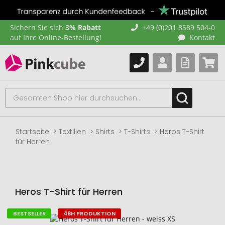
Sichern Sie sich
3% Rabatt
+49 (0)201 8589 504-0
auf Ihre Online-Bestellung!
Kontakt
Startseite
Textilien
Shirts
T-Shirts
Heros T-Shirt
für Herren
Heros T-Shirt für Herren
BESTSELLER
48H PRODUKTION
Zum