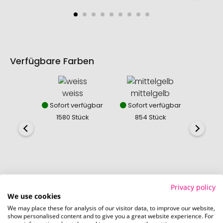
Verfügbare Farben
weiss
mittelgelb
Sofort verfügbar
Sofort verfügbar
Nich
1580 Stück
854 Stück
0
Privacy policy
We use cookies
We may place these for analysis of our visitor data, to improve our website,
show personalised content and to give you a great website experience. For