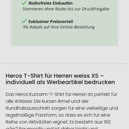
Risikofreies Einkaufen
Stornieren ohne Risiko bis zur Druckfreigabe
Exklusiver Preisvorteil
3% Rabatt auf Ihre Online-Bestellung
Heros T-Shirt für Herren weiss XS –
individuell als Werbeartikel bedrucken
Das Heros Kurzarm-T-Shirt für Herren ist perfekt für
alle Anlässe. Die kurzen Ärmel und der
Rundhalsausschnitt sorgen für eine vielseitige und
regelmäßige Passform, so dass es sich für eine
Reihe von Aktivitäten eignet. Es besteht aus 150
g/m2 Baumwolle und ist daher leicht und