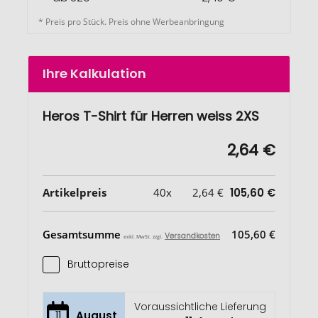
* Preis pro Stück. Preis ohne Werbeanbringung
Ihre Kalkulation
Heros T-Shirt für Herren weiss 2XS
2,64 €
Artikelpreis
40x
2,64 €
105,60 €
Gesamtsumme
105,60 €
Versandkosten
exkl. MwSt. zzgl.
Bruttopreise
Voraussichtliche Lieferung
11
August