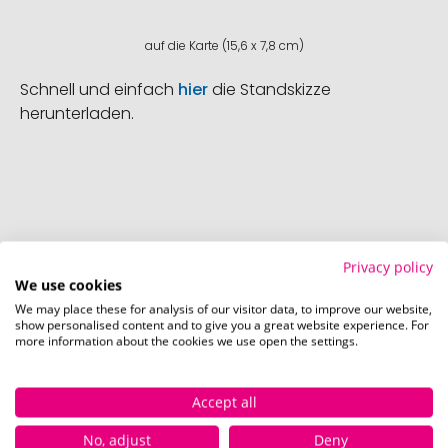
auf die Karte (15,6 x 7,8 cm)
Schnell und einfach
hier
die Standskizze
herunterladen.
So einfach bestellen Sie Ihre Werbeartikel bei
Privacy policy
Pinkcube
We use cookies
We may place these for analysis of our visitor data, to improve our website,
show personalised content and to give you a great website experience. For
more information about the cookies we use open the settings.
Accept all
Schritt 1:
No, adjust
Deny