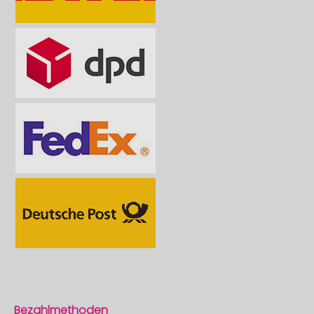
Bezahlmethoden