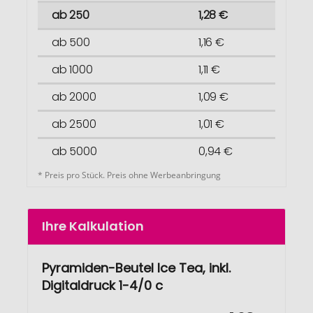
ab 250
1,28 €
ab 500
1,16 €
ab 1000
1,11 €
ab 2000
1,09 €
ab 2500
1,01 €
ab 5000
0,94 €
* Preis pro Stück. Preis ohne Werbeanbringung
Ihre Kalkulation
Pyramiden-Beutel Ice Tea, inkl.
Digitaldruck 1-4/0 c