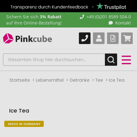
Sichern Sie sich
3% Rabatt
+49 (0)201 8589 504-0
auf Ihre Online-Bestellung!
Kontakt
Startseite
Lebensmittel
Getränke
Tee
Ice Tea
Ice Tea
MADE IN GERMANY
Zum
Ende