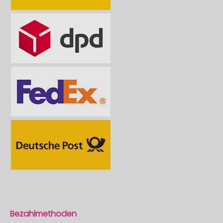
Bezahlmethoden