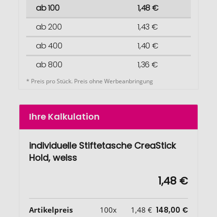
ab 100
1,48 €
ab 200
1,43 €
ab 400
1,40 €
ab 800
1,36 €
* Preis pro Stück. Preis ohne Werbeanbringung
Ihre Kalkulation
individuelle Stiftetasche CreaStick
Hold, weiss
1,48 €
Artikelpreis
100x
1,48 €
148,00 €