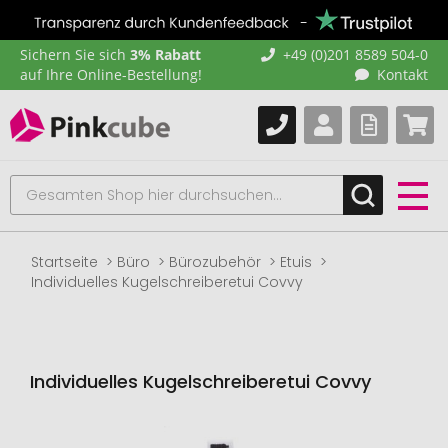
Sichern Sie sich
3% Rabatt
+49 (0)201 8589 504-0
auf Ihre Online-Bestellung!
Kontakt
Startseite
Büro
Bürozubehör
Etuis
Individuelles Kugelschreiberetui Covvy
Individuelles Kugelschreiberetui Covvy
Zum