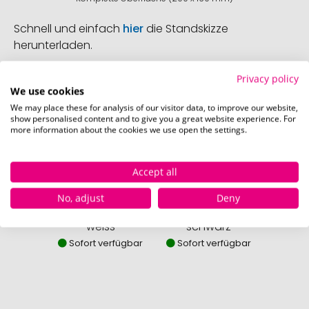
Schnell und einfach
hier
die Standskizze
herunterladen.
Privacy policy
We use cookies
Verfügbare Farben
We may place these for analysis of our visitor data, to improve our website,
show personalised content and to give you a great website experience. For
more information about the cookies we use open the settings.
Accept all
No, adjust
Deny
weiss
schwarz
Sofort verfügbar
Sofort verfügbar