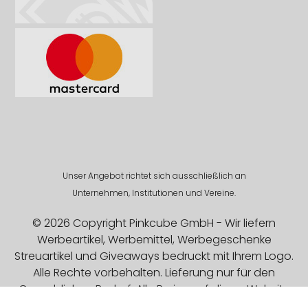
Unser Angebot richtet sich ausschließlich an
Unternehmen, Institutionen und Vereine.
© 2026 Copyright Pinkcube GmbH - Wir liefern
Werbeartikel, Werbemittel, Werbegeschenke
Streuartikel und Giveaways bedruckt mit Ihrem Logo.
Alle Rechte vorbehalten. Lieferung nur für den
Gewerblichen Bedarf. Alle Preise auf dieser Website
sind Exklusive MwSt.