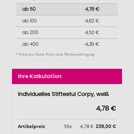
ab 50
4,78 €
ab 100
4,62 €
ab 200
4,52 €
ab 400
4,39 €
* Preis pro Stück. Preis ohne Werbeanbringung
Ihre Kalkulation
Individuelles Stifteetui Corpy, weiß
4,78 €
Artikelpreis
50x
4,78 €
239,00 €