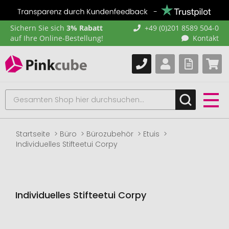
Sichern Sie sich
3% Rabatt
+49 (0)201 8589 504-0
auf Ihre Online-Bestellung!
Kontakt
Startseite
Büro
Bürozubehör
Etuis
Individuelles Stifteetui Corpy
Individuelles Stifteetui Corpy
Zum