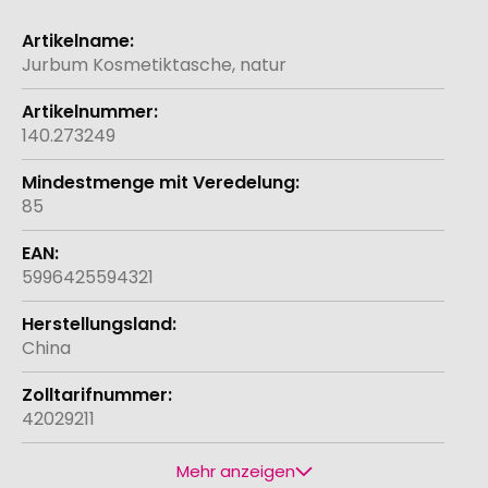
Weitere
Informationen
Jurbum Kosmetiktasche, natur
140.273249
85
5996425594321
China
42029211
Mehr anzeigen