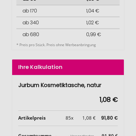
ab 170
1,04 €
ab 340
1,02 €
ab 680
0,99 €
* Preis pro Stück. Preis ohne Werbeanbringung
Ihre Kalkulation
Jurbum Kosmetiktasche, natur
1,08 €
Artikelpreis
85x
1,08 €
91,80 €
Gesamtsumme
91,80 €