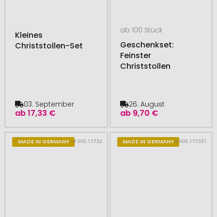
ab 100 Stück
Kleines
Geschenkset:
Christstollen-Set
Feinster
Christstollen
03. September
26. August
ab
17,33 €
ab
9,70 €
# 505.17732
# 505.177331
MADE IN GERMANY
MADE IN GERMANY