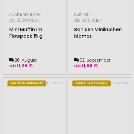
Kuchenmeister
Bahlsen
ab 3000 Stück
ab 528 Stück
Mini Muffin im
Bahlsen Minikuchen
Flowpack 15 g
Mamor
26. August
02. September
ab
0,38 €
ab
0,99 €
# 330.172387
# 505.177314
MADE IN GERMANY
MADE IN GERMANY