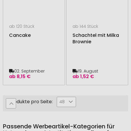
ab 120 Stück
ab 144 Stück
Cancake
Schachtel mit Milka
Brownie
02. September
19. August
ab
8,15 €
ab
1,52 €
Produkte pro Seite:
48
Passende Werbeartikel-Kategorien für