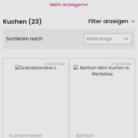
Mehr anzeigen
Kuchen (23)
Filter anzeigen
Sortieren nach:
Reihenfolge
# 300.277460
# 150.282343
Kuchenmeister
Bahlsen