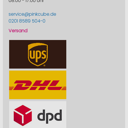
08:00 - 17:00 Uhr
service@pinkcube.de
0201 8589 504-0
Versand