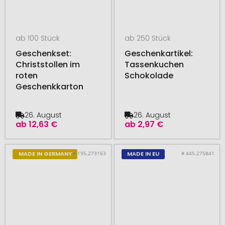
ab 100 Stück
ab 250 Stück
Geschenkset:
Geschenkartikel:
Christstollen im
Tassenkuchen
roten
Schokolade
Geschenkkarton
26. August
26. August
ab
12,63 €
ab
2,97 €
# 195.273163
# 445.275841
MADE IN GERMANY
MADE IN EU