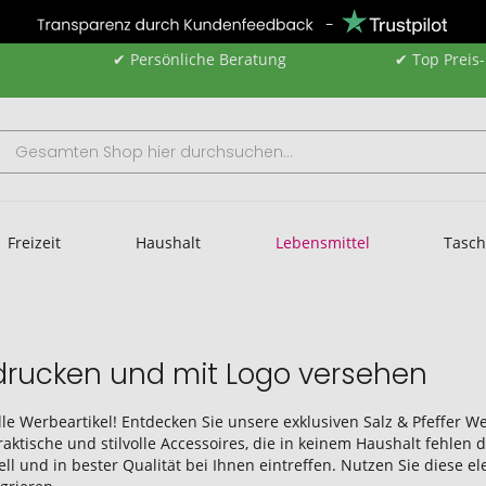
✔ Persönliche Beratung
✔ Top Preis
Freizeit
Haushalt
Lebensmittel
Tasc
bedrucken und mit Logo versehen
lle Werbeartikel! Entdecken Sie unsere exklusiven Salz & Pfeffer W
raktische und stilvolle Accessoires, die in keinem Haushalt fehle
nell und in bester Qualität bei Ihnen eintreffen. Nutzen Sie diese