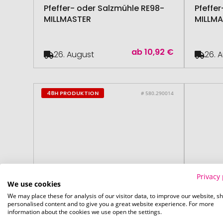
Pfeffer- oder Salzmühle RE98-
Pfeffe
MILLMASTER
MILLM
ab
10,92 €
26. August
26. 
48H PRODUKTION
# 580.290014
Privacy 
We use cookies
We may place these for analysis of our visitor data, to improve our website, s
personalised content and to give you a great website experience. For more
information about the cookies we use open the settings.