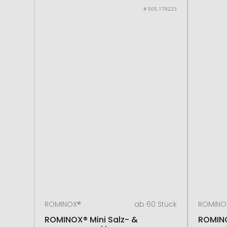
# 505.178223
ROMINOX®
ab 60 Stück
ROMINO
ROMINOX® Mini Salz- &
ROMINO