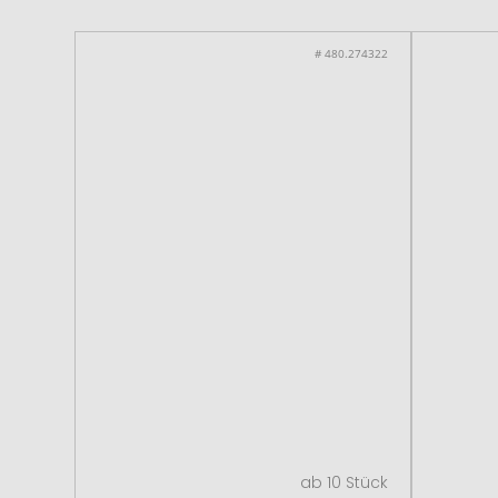
# 480.274322
ab 10 Stück