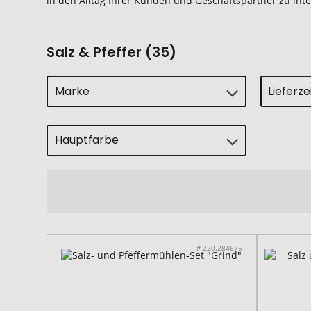
in den Alltag Ihrer Kunden und Geschäftspartner zu inte
Salz & Pfeffer (35)
Marke
Lieferz
Hauptfarbe
# 220.284675