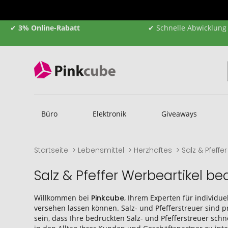
✔
3% Online-Rabatt
✔ Schnelle Abwicklung
Büro
Elektronik
Giveaways
Startseite
Lebensmittel
Herzhaftes
Salz & Pfeffer
Salz & Pfeffer Werbeartikel 
Willkommen bei
Pinkcube
, Ihrem Experten für individue
versehen lassen können. Salz- und Pfefferstreuer sind p
sein, dass Ihre bedruckten Salz- und Pfefferstreuer sch