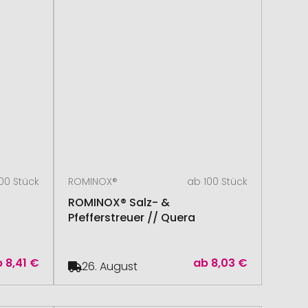
00 Stück
ROMINOX®
ab 100 Stück
ROMINOX® Salz- &
Pfefferstreuer // Quera
b
8,41 €
ab
8,03 €
26. August