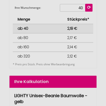
Ihre Wunschmenge:
Menge
Stückpreis*
ab 40
2,19 €
ab 80
2,17 €
ab 160
2,14 €
ab 320
2,12 €
* Preis pro Stück. Preis ohne Werbeanbringung
Ihre Kalkulation
LIGHTY Unisex-Beanie Baumwolle -
gelb