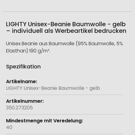
LIGHTY Unisex-Beanie Baumwolle - gelb
– individuell als Werbeartikel bedrucken
Unisex Beanie aus Baumwolle (95% Baumwolle, 5%
Elasthan) 190 g/m².
Spezifikation
Weitere
Informationen
LIGHTY Unisex-Beanie Baumwolle - gelb
350.273205
40