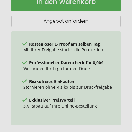
In den Warenkorb
Unisex-
Lager
Beanie
Baumwolle
Angebot anfordern
Kostenloser E-Proof am selben Tag
Mit Ihrer Freigabe startet die Produktion
Professioneller Datencheck für 0,00€
Wir prüfen Ihr Logo für den Druck
Risikofreies Einkaufen
Stornieren ohne Risiko bis zur Druckfreigabe
Exklusiver Preisvorteil
3% Rabatt auf Ihre Online-Bestellung