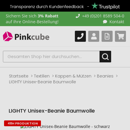
Sichern Sie sich
3% Rabatt
+49 (0)201 8589 504-0
auf Ihre Online-Bestellung!
Kontakt
Startseite
Textilien
Kappen & Mützen
Beanies
LIGHTY Unisex-Beanie Baumwolle
LIGHTY Unisex-Beanie Baumwolle
48H PRODUKTION
Zum