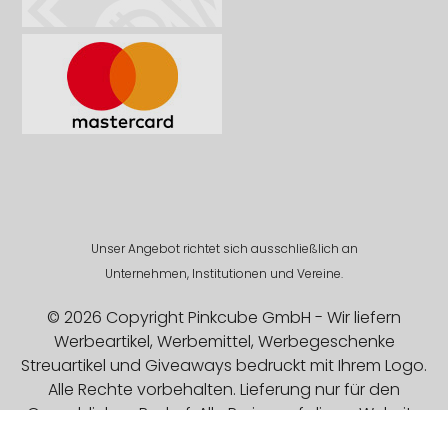
Unser Angebot richtet sich ausschließlich an
Unternehmen, Institutionen und Vereine.
© 2026 Copyright Pinkcube GmbH - Wir liefern
Werbeartikel, Werbemittel, Werbegeschenke
Streuartikel und Giveaways bedruckt mit Ihrem Logo.
Alle Rechte vorbehalten. Lieferung nur für den
Gewerblichen Bedarf. Alle Preise auf dieser Website
sind Exklusive MwSt.