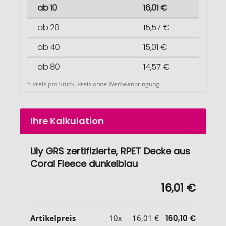
ab 10
16,01 €
ab 20
15,57 €
ab 40
15,01 €
ab 80
14,57 €
* Preis pro Stück. Preis ohne Werbeanbringung
Ihre Kalkulation
Lily GRS zertifizierte, RPET Decke aus
Coral Fleece dunkelblau
16,01 €
Artikelpreis
10x
16,01 €
160,10 €