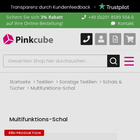
Sichern Sie sich
3% Rabatt
+49 (0)201 8589 504-0
auf Ihre Online-Bestellung!
Kontakt
Startseite
Textilien
Sonstige Textilien
Schals &
Tücher
Multifunktions-Schal
Multifunktions-Schal
48H PRODUKTION
Zum