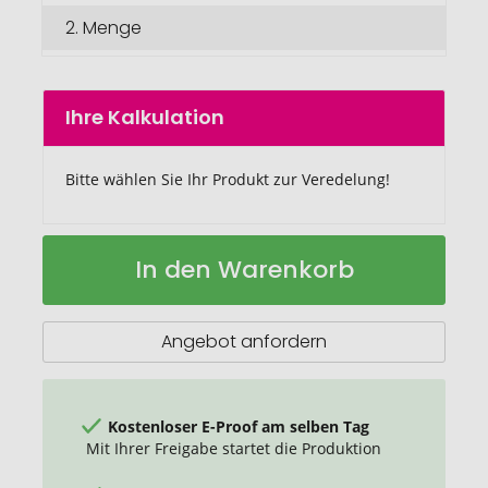
2.
Menge
Ihre Kalkulation
Bitte wählen Sie Ihr Produkt zur Veredelung!
Multifunktions-
Auf
In den Warenkorb
Schal
Lager
Angebot anfordern
Kostenloser E-Proof am selben Tag
Mit Ihrer Freigabe startet die Produktion