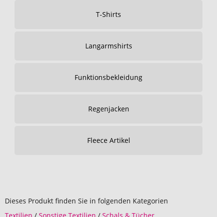
T-Shirts
Langarmshirts
Funktionsbekleidung
Regenjacken
Fleece Artikel
Dieses Produkt finden Sie in folgenden Kategorien
Textilien
/
Sonstige Textilien
/
Schals & Tücher