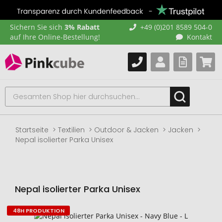
Sichern Sie sich
3% Rabatt
+49 (0)201 8589 504-0
auf Ihre Online-Bestellung!
Kontakt
Startseite
Textilien
Outdoor & Jacken
Jacken
Nepal isolierter Parka Unisex
Nepal isolierter Parka Unisex
48H PRODUKTION
Zum