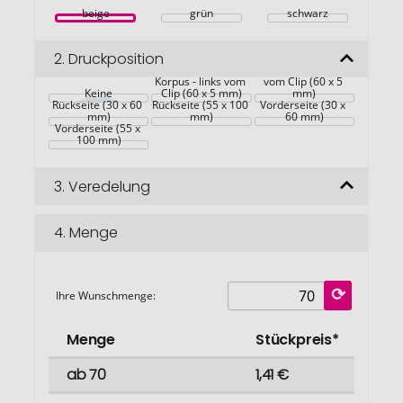
beige
grün
schwarz
2.
Druckposition
Korpus - rechts 
Korpus - links vom 
vom Clip (60 x 5 
Keine
Clip (60 x 5 mm)
mm)
Rückseite (30 x 60 
Rückseite (55 x 100 
Vorderseite (30 x 
mm)
mm)
60 mm)
Vorderseite (55 x 
100 mm)
3.
Veredelung
4.
Menge
Ihre Wunschmenge:
Menge
Stückpreis*
ab 70
1,41 €