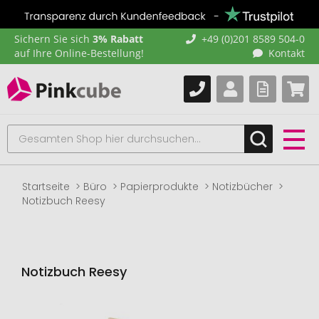
Sichern Sie sich
3% Rabatt
+49 (0)201 8589 504-0
auf Ihre Online-Bestellung!
Kontakt
Startseite
Büro
Papierprodukte
Notizbücher
Notizbuch Reesy
Notizbuch Reesy
Zum