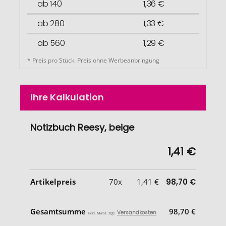
ab 140
1,36 €
ab 280
1,33 €
ab 560
1,29 €
* Preis pro Stück. Preis ohne Werbeanbringung
Ihre Kalkulation
Notizbuch Reesy, beige
1,41 €
Artikelpreis
70x
1,41 €
98,70 €
Gesamtsumme
98,70 €
Versandkosten
exkl. MwSt. zzgl.