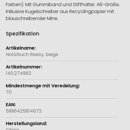
Farben). Mit Gummiband und Stifthalter. A6-Größe.
Inklusive Kugelschreiber aus Recyclingpapier mit
blauschreibender Mine.
Spezifikation
Weitere
Informationen
Notizbuch Reesy, beige
140.274963
70
5996425814672
China