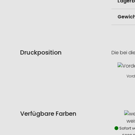
Lagerb
Gewich
Druckposition
Die bei di
Vord
Verfügbare Farben
wei
Sofort v