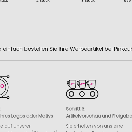
Stück
2 Stück
8 Stück
579
 einfach bestellen Sie Ihre Werbeartikel bei Pinkc
:
Schritt 3:
Ihres Logos oder Motivs
Artikelvorschau und Freigab
ie auf unserer
Sie erhalten von uns eine