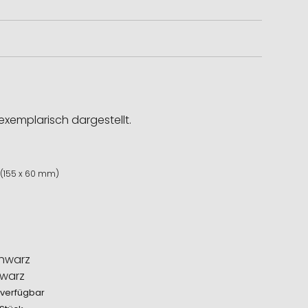
exemplarisch dargestellt.
(155 x 60 mm)
warz
 verfügbar