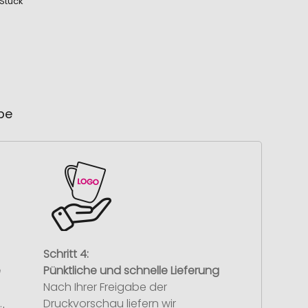
 Stück
ube
Schritt 4:
e
Pünktliche und schnelle Lieferung
Nach Ihrer Freigabe der
Druckvorschau liefern wir