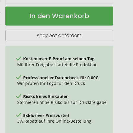
Perk
Auf
In den Warenkorb
480
Lager
ml
Keramiktasse
Angebot anfordern
Kostenloser E-Proof am selben Tag
Mit Ihrer Freigabe startet die Produktion
Professioneller Datencheck für 0,00€
Wir prüfen Ihr Logo für den Druck
Risikofreies Einkaufen
Stornieren ohne Risiko bis zur Druckfreigabe
Exklusiver Preisvorteil
3% Rabatt auf Ihre Online-Bestellung