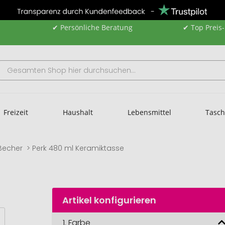
✔ Persönliche Beratung
✔ Top Preis
Freizeit
Haushalt
Lebensmittel
Tasc
Becher
Perk 480 ml Keramiktasse
Artikel konfigurieren
1.
Farbe