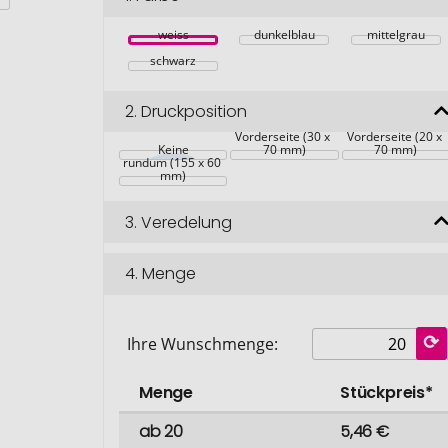
weiss
dunkelblau
mittelgrau
schwarz
2.
Druckposition
Vorderseite (30 x 
Vorderseite (20 x 
Keine
70 mm)
70 mm)
rundum (155 x 60 
mm)
3.
Veredelung
4.
Menge
Ihre Wunschmenge:
Menge
Stückpreis*
ab 20
5,46 €