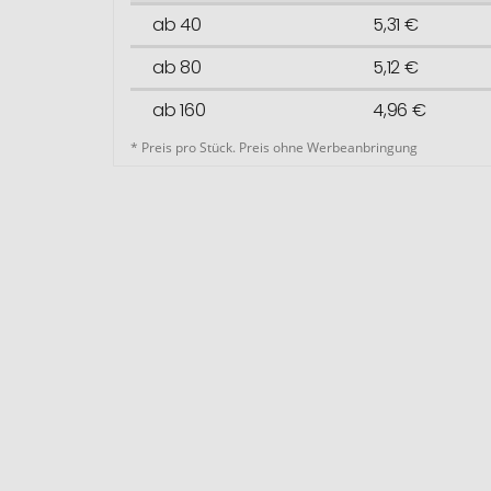
ab 40
5,31 €
ab 80
5,12 €
ab 160
4,96 €
* Preis pro Stück. Preis ohne Werbeanbringung