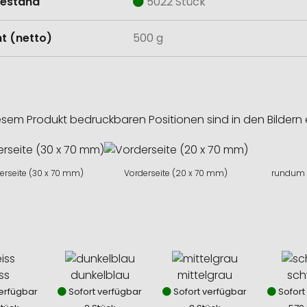
estand
5022 Stück
t (netto)
500 g
esem Produkt bedruckbaren Positionen sind in den Bildern 
erseite (30 x 70 mm)
Vorderseite (20 x 70 mm)
rundum 
ss
dunkelblau
mittelgrau
sch
erfügbar
Sofort verfügbar
Sofort verfügbar
Sofort