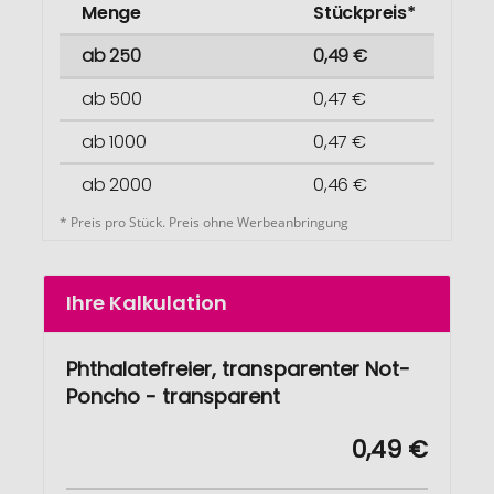
Menge
Stückpreis*
ab 250
0,49 €
ab 500
0,47 €
ab 1000
0,47 €
ab 2000
0,46 €
* Preis pro Stück. Preis ohne Werbeanbringung
Ihre Kalkulation
Phthalatefreier, transparenter Not-
Poncho - transparent
0,49 €