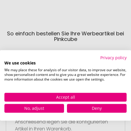
So einfach bestellen Sie Ihre Werbeartikel bei
Pinkcube
Privacy policy
We use cookies
We may place these for analysis of our visitor data, to improve our website,
show personalised content and to give you a great website experience. For
more information about the cookies we use open the settings.
Schritt 1:
Artikelkonfiguration
Accept all
Wählen Sie Ihre gewünschten
Werbeartikel aus und passen Sie diese
No, adjust
Deny
nach Ihren Vorstellungen an.
Anschließend legen Sie die konfigurierten
Artikel in Ihren Warenkorb.