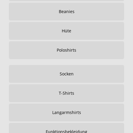
Beanies
Hüte
Poloshirts
Socken
T-Shirts
Langarmshirts
Funktionsbekleidung