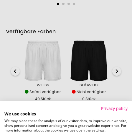
Verfügbare Farben
weiss
schwarz
roy
Sofort verfügbar
Nicht verfügbar
Sofor
49 Stück
0 Stück
12
Privacy policy
We use cookies
We may place these for analysis of our visitor data, to improve our website,
show personalised content and to give you a great website experience. For
more information about the cookies we use open the settings.