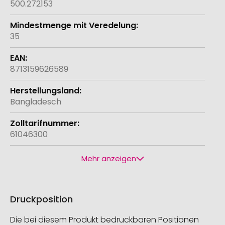
500.272153
35
8713159626589
Bangladesch
61046300
Mehr anzeigen
Druckposition
Die bei diesem Produkt bedruckbaren Positionen