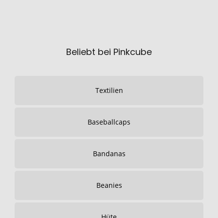
Beliebt bei Pinkcube
Textilien
Baseballcaps
Bandanas
Beanies
Hüte