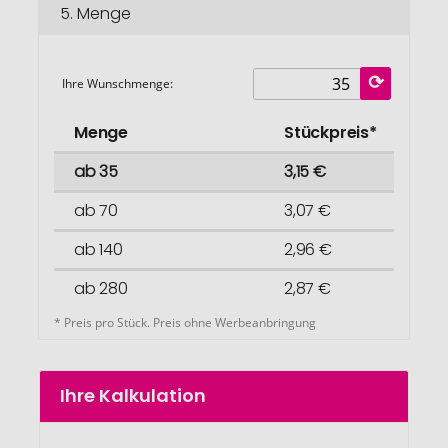
5.
Menge
Ihre Wunschmenge:
Menge
Stückpreis*
ab 35
3,15 €
ab 70
3,07 €
ab 140
2,96 €
ab 280
2,87 €
* Preis pro Stück. Preis ohne Werbeanbringung
Ihre Kalkulation