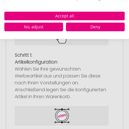
So einfach bestellen Sie Ihre Werbeartikel bei
Pinkcube
Accept all
No, adjust
Deny
Schritt 1:
Artikelkonfiguration
Wählen Sie Ihre gewünschten
Werbeartikel aus und passen Sie diese
nach Ihren Vorstellungen an.
Anschließend legen Sie die konfigurierten
Artikel in Ihren Warenkorb.