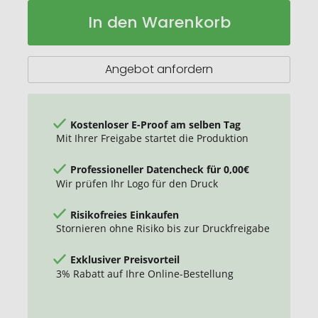
Player
Auf
In den Warenkorb
Sportshorts
Lager
Unisex
Angebot anfordern
Kostenloser E-Proof am selben Tag
Mit Ihrer Freigabe startet die Produktion
Professioneller Datencheck für 0,00€
Wir prüfen Ihr Logo für den Druck
Risikofreies Einkaufen
Stornieren ohne Risiko bis zur Druckfreigabe
Exklusiver Preisvorteil
3% Rabatt auf Ihre Online-Bestellung