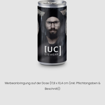
Werbeanbringung auf der Dose (17,8 x 10,4 cm (inkl. Pflichtangaben &
Beschnitt))