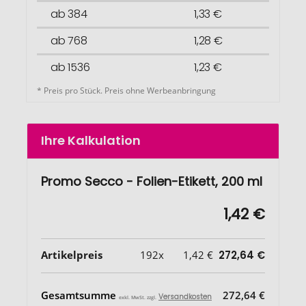
ab 384
1,33 €
ab 768
1,28 €
ab 1536
1,23 €
* Preis pro Stück. Preis ohne Werbeanbringung
Ihre Kalkulation
Promo Secco - Folien-Etikett, 200 ml
1,42 €
Artikelpreis
192x
1,42 €
272,64 €
Gesamtsumme
272,64 €
Versandkosten
exkl. MwSt. zzgl.