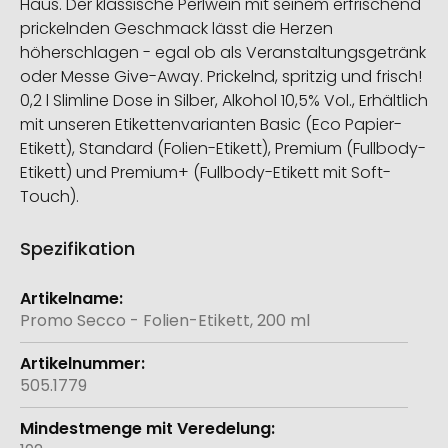
Haus. Der klassische Perlwein mit seinem erfrischend
prickelnden Geschmack lässt die Herzen
höherschlagen - egal ob als Veranstaltungsgetränk
oder Messe Give-Away. Prickelnd, spritzig und frisch!
0,2 l Slimline Dose in Silber, Alkohol 10,5% Vol., Erhältlich
mit unseren Etikettenvarianten Basic (Eco Papier-
Etikett), Standard (Folien-Etikett), Premium (Fullbody-
Etikett) und Premium+ (Fullbody-Etikett mit Soft-
Touch).
Spezifikation
Weitere
Informationen
Promo Secco - Folien-Etikett, 200 ml
505.1779