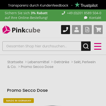
Sichern Sie sich
3% Rabatt
+49 (0)201 8589 504-0
auf Ihre Online-Bestellung!
Kontakt
Startseite
Lebensmittel
Getränke
Sekt, Perlwein
& Co.
Promo Secco Dose
Promo Secco Dose
MADE IN GERMANY
Zum