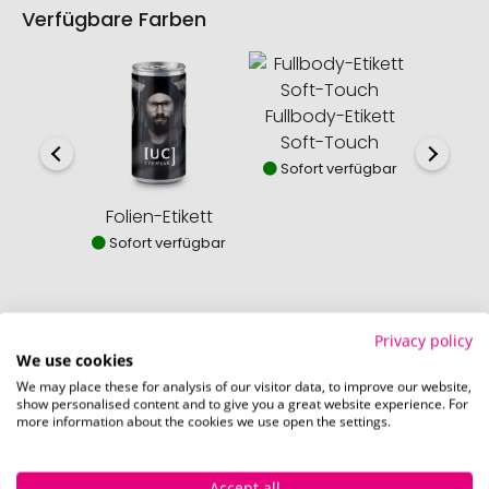
Verfügbare Farben
Fullbody-Etikett
Eco Pap
Soft-Touch
Sofor
Sofort verfügbar
Folien-Etikett
Sofort verfügbar
Privacy policy
We use cookies
So einfach bestellen Sie Ihre Werbeartikel bei
We may place these for analysis of our visitor data, to improve our website,
Pinkcube
show personalised content and to give you a great website experience. For
more information about the cookies we use open the settings.
Accept all