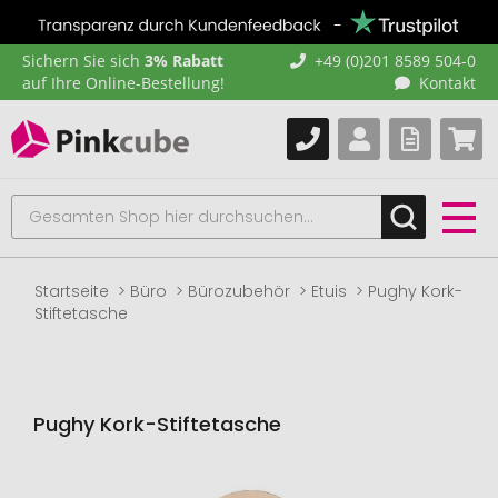
Sichern Sie sich
3% Rabatt
+49 (0)201 8589 504-0
auf Ihre Online-Bestellung!
Kontakt
Startseite
Büro
Bürozubehör
Etuis
Pughy Kork-
Stiftetasche
Pughy Kork-Stiftetasche
Zum