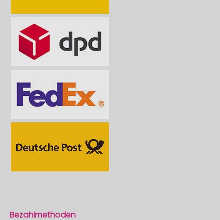
Bezahlmethoden