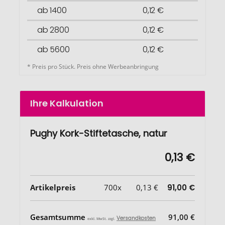
ab 1400
0,12 €
ab 2800
0,12 €
ab 5600
0,12 €
* Preis pro Stück. Preis ohne Werbeanbringung
Ihre Kalkulation
Pughy Kork-Stiftetasche, natur
0,13 €
Artikelpreis
700x
0,13 €
91,00 €
Gesamtsumme
91,00 €
Versandkosten
exkl. MwSt. zzgl.