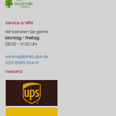
Service & Hilfe
Wir beraten Sie gerne:
Montag - Freitag
08:00 - 17:00 Uhr
service@pinkcube.de
0201 8589 504-0
Versand