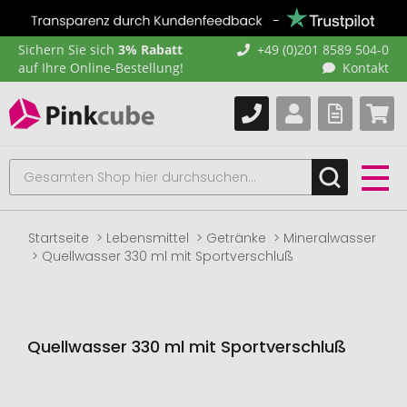
Sichern Sie sich
3% Rabatt
+49 (0)201 8589 504-0
auf Ihre Online-Bestellung!
Kontakt
Startseite
Lebensmittel
Getränke
Mineralwasser
Quellwasser 330 ml mit Sportverschluß
Quellwasser 330 ml mit Sportverschluß
Zum