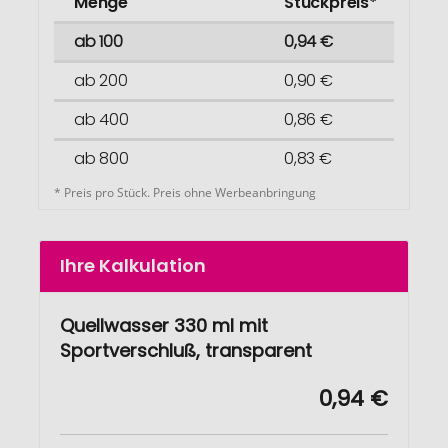
Menge
Stückpreis*
ab 100
0,94 €
ab 200
0,90 €
ab 400
0,86 €
ab 800
0,83 €
* Preis pro Stück. Preis ohne Werbeanbringung
Ihre Kalkulation
Quellwasser 330 ml mit
Sportverschluß, transparent
0,94 €