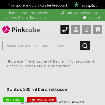
Sichern Sie sich
3% Rabatt
+49 (0)201 8589 504-0
auf Ihre Online-Bestellung!
Kontakt
Startseite
Trinkflaschen & Becher
Kaffeetassen &
Becher
Santos 330 ml Keramiktasse
Santos 330 ml Keramiktasse
BESTSELLER
48H PRODUKTION
Zum