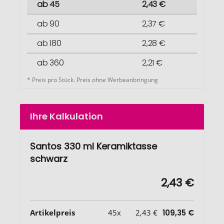
ab 45
2,43 €
ab 90
2,37 €
ab 180
2,28 €
ab 360
2,21 €
* Preis pro Stück. Preis ohne Werbeanbringung
Ihre Kalkulation
Santos 330 ml Keramiktasse
schwarz
2,43 €
Artikelpreis
45x
2,43 €
109,35 €