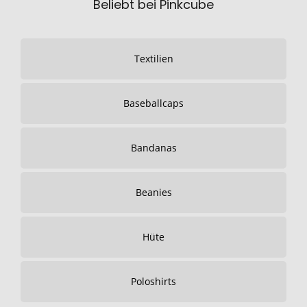
Beliebt bei Pinkcube
Textilien
Baseballcaps
Bandanas
Beanies
Hüte
Poloshirts