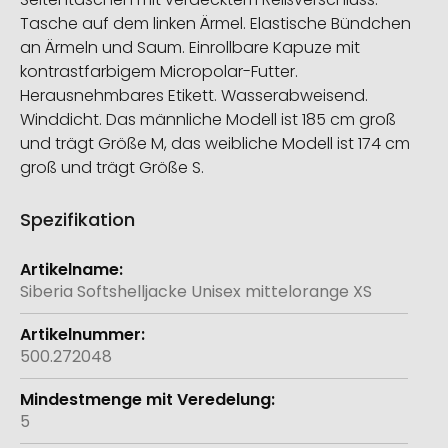
Tasche auf dem linken Ärmel. Elastische Bündchen
an Ärmeln und Saum. Einrollbare Kapuze mit
kontrastfarbigem Micropolar-Futter.
Herausnehmbares Etikett. Wasserabweisend.
Winddicht. Das männliche Modell ist 185 cm groß
und trägt Größe M, das weibliche Modell ist 174 cm
groß und trägt Größe S.
Spezifikation
Weitere
Informationen
Siberia Softshelljacke Unisex mittelorange XS
500.272048
5