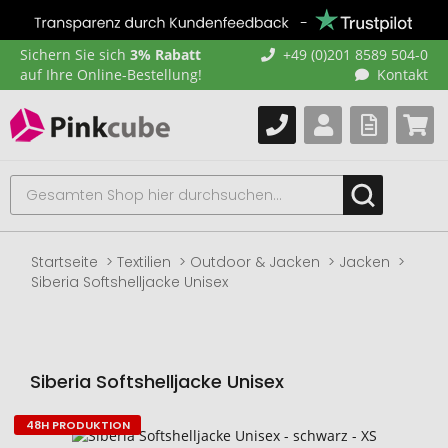
Sichern Sie sich
3% Rabatt
+49 (0)201 8589 504-0
auf Ihre Online-Bestellung!
Kontakt
Startseite
Textilien
Outdoor & Jacken
Jacken
Siberia Softshelljacke Unisex
Siberia Softshelljacke Unisex
48H PRODUKTION
Zum