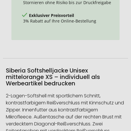
Stornieren ohne Risiko bis zur Druckfreigabe
Exklusiver Preisvorteil
3% Rabatt auf Ihre Online-Bestellung
Siberia Softshelljacke Unisex
mittelorange XS – individuell als
Werbeartikel bedrucken
2-Lagen-Softshell mit sportlichem Schnitt,
kontrastfarbigem Reißverschluss mit Kinnschutz und
Zipper. Innenfutter aus kontrastfarbigem
Mikrofleece. Außentasche auf der rechten Brust mit
verdecktem Diagonal-Reißverschluss. Zwei
Seitentaschen mit verdecktem Reißverschluss.