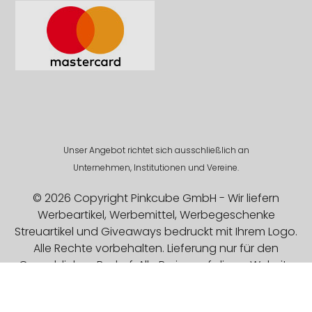
Unser Angebot richtet sich ausschließlich an
Unternehmen, Institutionen und Vereine.
© 2026 Copyright Pinkcube GmbH - Wir liefern
Werbeartikel, Werbemittel, Werbegeschenke
Streuartikel und Giveaways bedruckt mit Ihrem Logo.
Alle Rechte vorbehalten. Lieferung nur für den
Gewerblichen Bedarf. Alle Preise auf dieser Website
sind Exklusive MwSt.