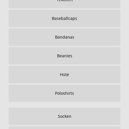
Baseballcaps
Bandanas
Beanies
Hüte
Poloshirts
Socken