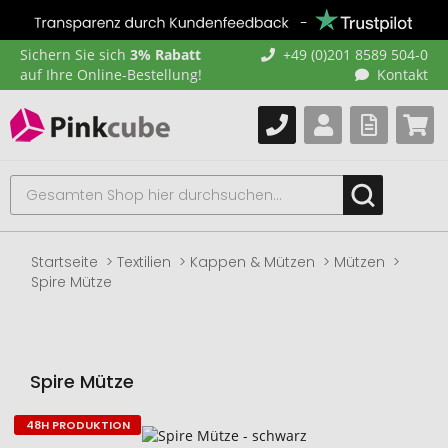
Sichern Sie sich
3% Rabatt
+49 (0)201 8589 504-0
auf Ihre Online-Bestellung!
Kontakt
Startseite
Textilien
Kappen & Mützen
Mützen
Spire Mütze
Spire Mütze
48H PRODUKTION
Zum