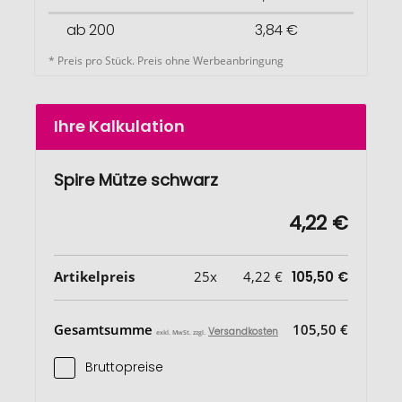
ab 200
3,84 €
* Preis pro Stück. Preis ohne Werbeanbringung
Ihre Kalkulation
Spire Mütze schwarz
4,22 €
Artikelpreis
25x
4,22 €
105,50 €
Gesamtsumme
105,50 €
Versandkosten
exkl. MwSt. zzgl.
Bruttopreise