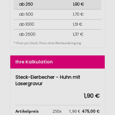
ab 250
1,90 €
ab 500
1,70 €
ab 1000
1,51 €
ab 2500
1,37 €
* Preis pro Stück. Preis ohne Werbeanbringung
Ihre Kalkulation
Steck-Eierbecher - Huhn mit
Lasergravur
1,90 €
Artikelpreis
250x
1,90 €
475,00 €