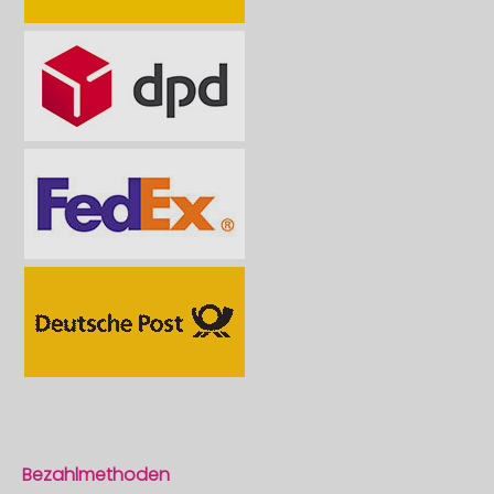
Bezahlmethoden