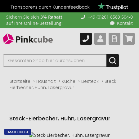
Sichern Sie sich
3% Rabatt
+49 (0)201 8589 504-0
auf Ihre Online-Bestellung!
Kontakt
Startseite
Haushalt
Küche
Besteck
Steck-
Eierbecher, Huhn, Lasergravur
Steck-Eierbecher, Huhn, Lasergravur
MADE IN EU
Zum