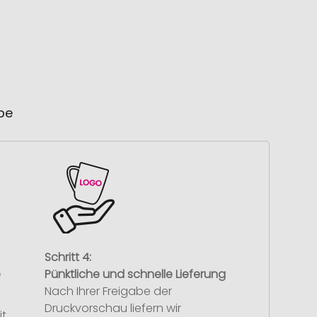
ube
Schritt 4:
e
Pünktliche und schnelle Lieferung
Nach Ihrer Freigabe der
Druckvorschau liefern wir
it