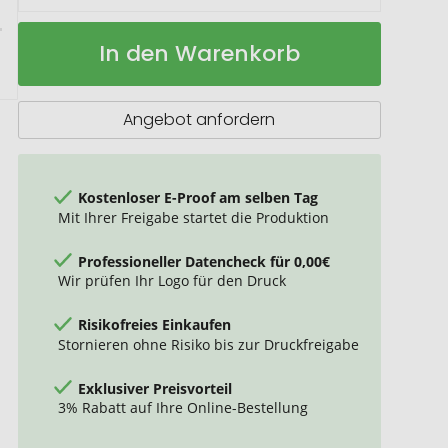
Tasse
Auf
In den Warenkorb
aus
Lager
Porzellan
300ml
Angebot anfordern
Kostenloser E-Proof am selben Tag
Mit Ihrer Freigabe startet die Produktion
Professioneller Datencheck für 0,00€
Wir prüfen Ihr Logo für den Druck
Risikofreies Einkaufen
Stornieren ohne Risiko bis zur Druckfreigabe
Exklusiver Preisvorteil
3% Rabatt auf Ihre Online-Bestellung