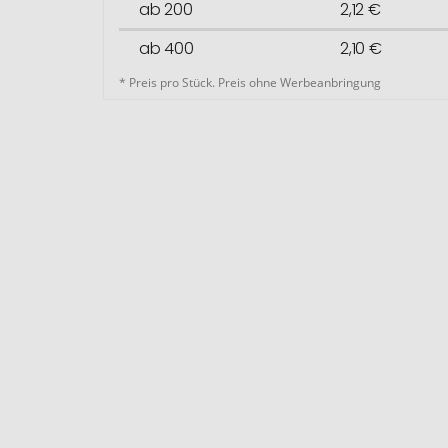
ab 200
2,12 €
ab 400
2,10 €
* Preis pro Stück. Preis ohne Werbeanbringung