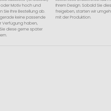
o oder Motiv hoch und
Ihrem Design. Sobald Sie die
n Sie Ihre Bestellung ab.
freigeben, starten wir umge
ie gerade keine passende
mit der Produktion.
ur Verfügung haben,
Sie diese gerne später
ern.