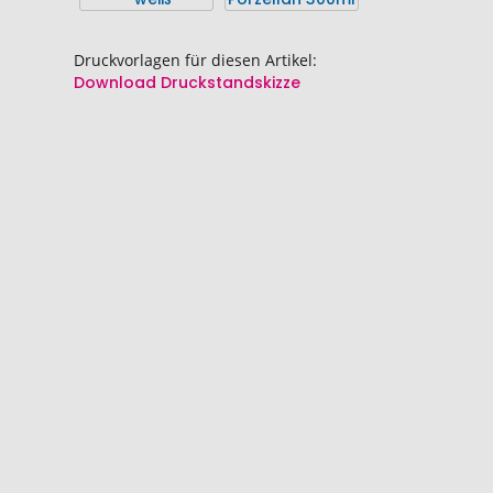
springen
springen
Druckvorlagen für diesen Artikel:
Download Druckstandskizze