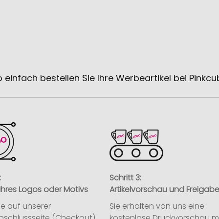
 einfach bestellen Sie Ihre Werbeartikel bei Pinkc
:
Schritt 3:
Ihres Logos oder Motivs
Artikelvorschau und Freigab
ie auf unserer
Sie erhalten von uns eine
abschlussseite (Checkout)
kostenlose Druckvorschau m