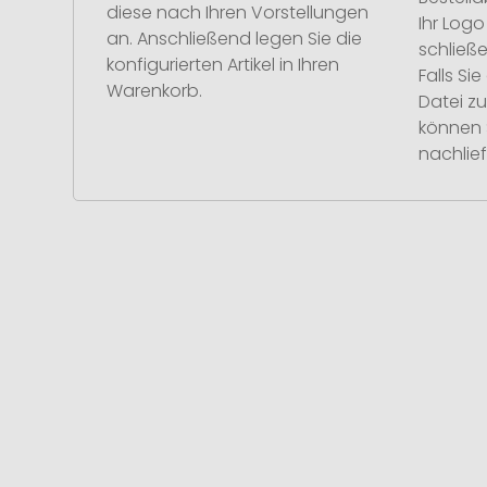
diese nach Ihren Vorstellungen
Ihr Log
an. Anschließend legen Sie die
schließe
konfigurierten Artikel in Ihren
Falls S
Warenkorb.
Datei z
können 
nachlief