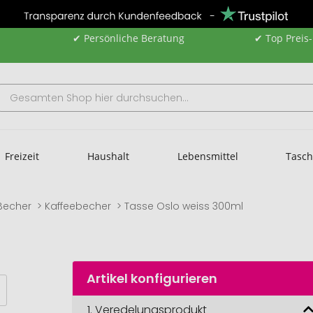
✔ Persönliche Beratung
✔ Top Preis
Freizeit
Haushalt
Lebensmittel
Tasc
Becher
Kaffeebecher
Tasse Oslo weiss 300ml
Artikel konfigurieren
1.
Veredelungsprodukt