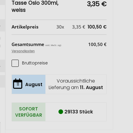
Tasse Oslo 300ml,
3,35 €
weiss
Artikelpreis
30x
3,35 €
100,50 €
Gesamtsumme
100,50 €
exkl. MwSt. zzgl.
Versandkosten
Bruttopreise
Voraussichtliche
11
August
Lieferung am
11. August
SOFORT
29133 Stück
VERFÜGBAR