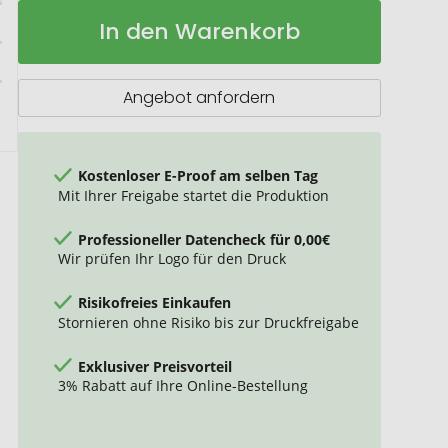
Tasse
Auf
In den Warenkorb
Oslo
Lager
weiss
300ml
Angebot anfordern
Kostenloser E-Proof am selben Tag
Mit Ihrer Freigabe startet die Produktion
Professioneller Datencheck für 0,00€
Wir prüfen Ihr Logo für den Druck
Risikofreies Einkaufen
Stornieren ohne Risiko bis zur Druckfreigabe
Exklusiver Preisvorteil
3% Rabatt auf Ihre Online-Bestellung