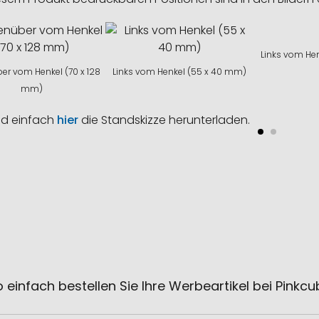
Links vom He
r vom Henkel (70 x 128
Links vom Henkel (55 x 40 mm)
mm)
nd einfach
hier
die Standskizze herunterladen.
 einfach bestellen Sie Ihre Werbeartikel bei Pinkc