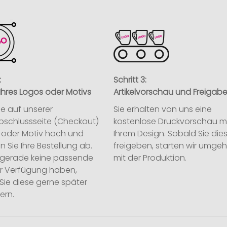
:
Schritt 3:
Ihres Logos oder Motivs
Artikelvorschau und Freigab
ie auf unserer
Sie erhalten von uns eine
abschlussseite (Checkout)
kostenlose Druckvorschau m
o oder Motiv hoch und
Ihrem Design. Sobald Sie die
n Sie Ihre Bestellung ab.
freigeben, starten wir umge
ie gerade keine passende
mit der Produktion.
ur Verfügung haben,
Sie diese gerne später
ern.