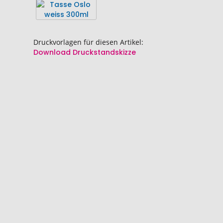
springen
springen
Druckvorlagen für diesen Artikel:
Download Druckstandskizze