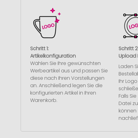
Schritt 1:
Schritt 2
Artikelkonfiguration
Upload 
Wählen Sie Ihre gewünschten
Laden S
Werbeartikel aus und passen Sie
Bestell
diese nach Ihren Vorstellungen
Ihr Log
an. Anschließend legen Sie die
schließe
konfigurierten Artikel in Ihren
Falls S
Warenkorb.
Datei z
können 
nachlief