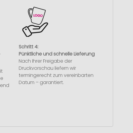
Schritt 4:
e
Pünktliche und schnelle Lieferung
Nach Ihrer Freigabe der
Druckvorschau liefern wir
it
termingerecht zum vereinbarten
se
Datum – garantiert.
hend