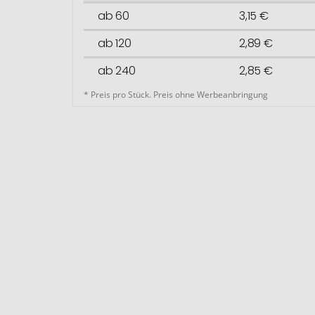
ab 60
3,15 €
ab 120
2,89 €
ab 240
2,85 €
* Preis pro Stück. Preis ohne Werbeanbringung