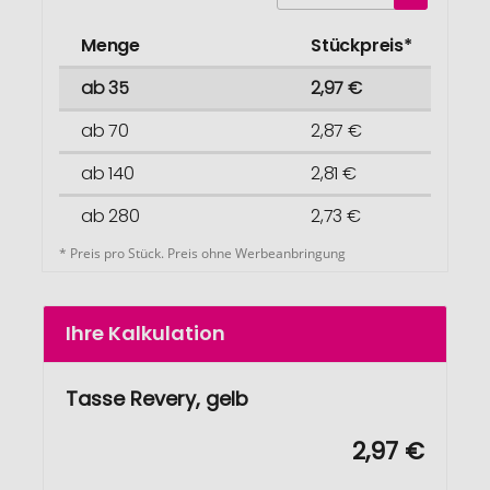
Menge
Stückpreis*
ab 35
2,97 €
ab 70
2,87 €
ab 140
2,81 €
ab 280
2,73 €
* Preis pro Stück. Preis ohne Werbeanbringung
Ihre Kalkulation
Tasse Revery, gelb
2,97 €